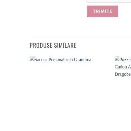
PRODUSE SIMILARE