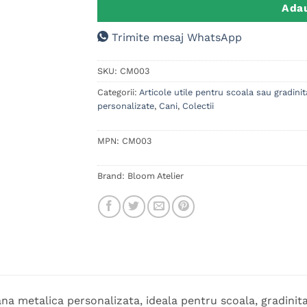
Adau
Trimite mesaj WhatsApp
SKU:
CM003
Categorii:
Articole utile pentru scoala sau gradinit
personalizate
,
Cani
,
Colectii
MPN:
CM003
Brand:
Bloom Atelier
na metalica personalizata, ideala pentru scoala, gradinita 