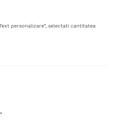
xt personalizare”, selectati cantitatea
*