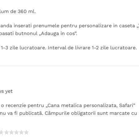
lum de 360 ml.
nda inserati prenumele pentru personalizare in caseta „Te
pasati butnonul „Adauga in cos”.
-3 zile lucratoare. Interval de livrare 1-2 zile lucratoare.
ws yet
ii o recenzie pentru „Cana metalica personalizata, Safari”
nu va fi publicată.
Câmpurile obligatorii sunt marcate cu