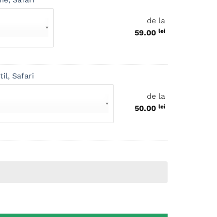
de la
lei
59.00
il, Safari
de la
lei
50.00
ri