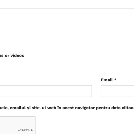
es or videos
Email
*
le, emailul și site-ul web în acest navigator pentru data viito