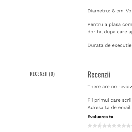
Diametru: 8 cm. Vo
Pentru a plasa coma
dorita, dupa care a
Durata de executie 1
Recenzii
RECENZII (0)
There are no revie
Fii primul care scr
Adresa ta de email 
Evaluarea ta