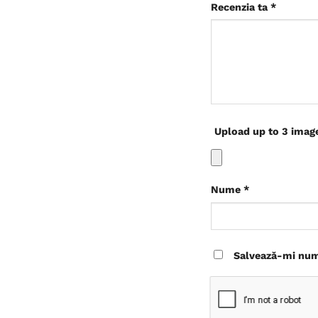
Recenzia ta
*
Upload up to 3 imag
Nume
*
Salvează-mi nume