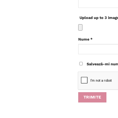
Upload up to 3 imag
Nume
*
Salvează-mi nume