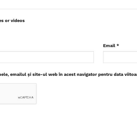
es or videos
Email
*
le, emailul și site-ul web în acest navigator pentru data viito