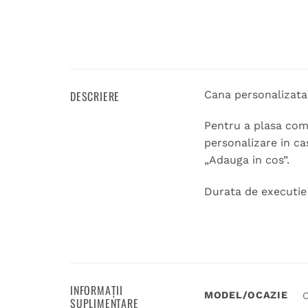
DESCRIERE
Cana personalizata
Pentru a plasa coma
personalizare in ca
„Adauga in cos”.
Durata de executie 1
INFORMAȚII
MODEL/OCAZIE
C
SUPLIMENTARE