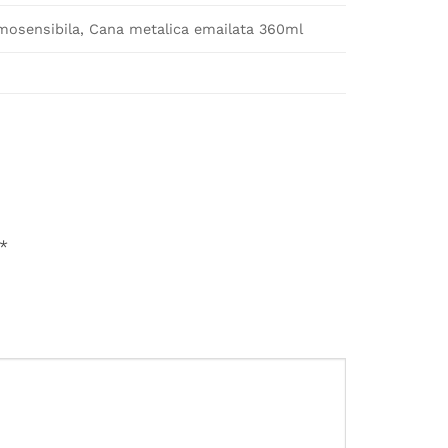
osensibila, Cana metalica emailata 360ml
*