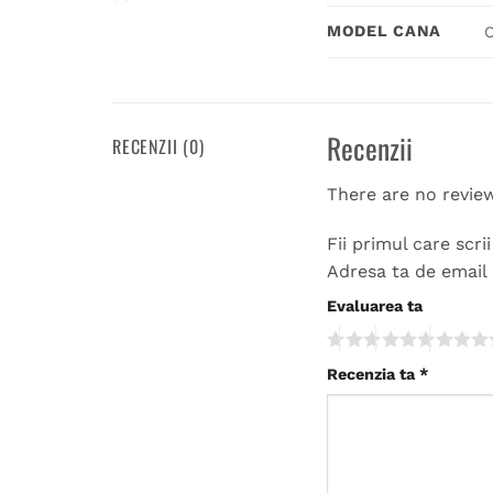
MODEL CANA
C
Recenzii
RECENZII (0)
There are no revie
Fii primul care scr
Adresa ta de email 
Evaluarea ta
Recenzia ta
*