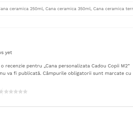
ana ceramica 250ml, Cana ceramica 350ml, Cana ceramica term
ws yet
ii o recenzie pentru „Cana personalizata Cadou Copii M2”
nu va fi publicată.
Câmpurile obligatorii sunt marcate cu