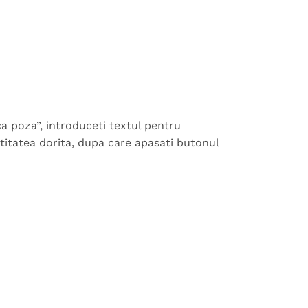
a poza”, introduceti textul pentru
ntitatea dorita, dupa care apasati butonul