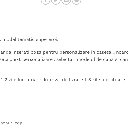
, model tematic supereroi.
nda inserati poza pentru personalizare in caseta „Incarc
seta „Text personalizare”, selectati modelul de cana si ca
-2 zile lucratoare. Interval de livrare 1-3 zile lucratoare.
adouri copii