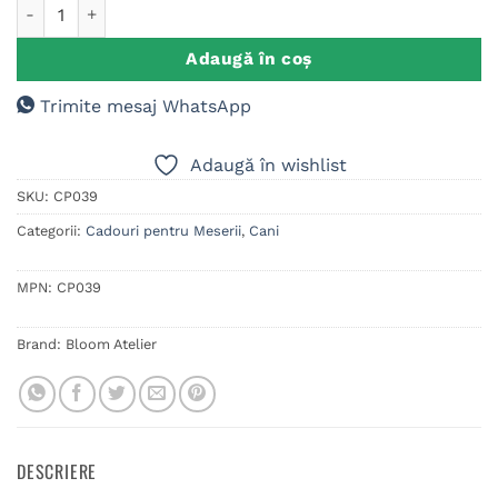
Cantitate Cana personalizata Fotograf
Adaugă în coș
Trimite mesaj WhatsApp
Adaugă în wishlist
SKU:
CP039
Categorii:
Cadouri pentru Meserii
,
Cani
MPN:
CP039
Brand:
Bloom Atelier
DESCRIERE