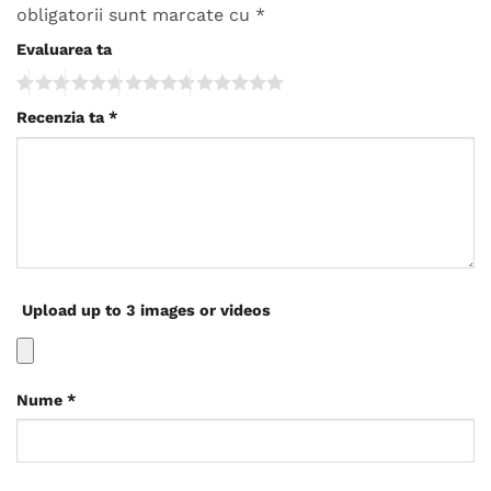
obligatorii sunt marcate cu
*
Evaluarea ta
Recenzia ta
*
Upload up to 3 images or videos
Nume
*