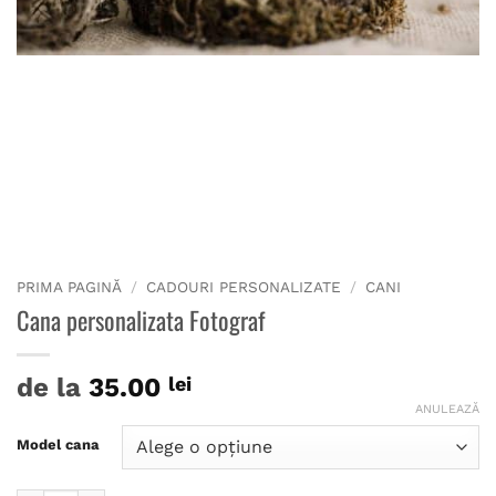
PRIMA PAGINĂ
/
CADOURI PERSONALIZATE
/
CANI
Cana personalizata Fotograf
de la
35.00
lei
ANULEAZĂ
Model cana