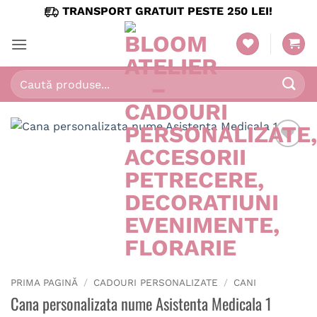
Skip
TRANSPORT GRATUIT PESTE 250 LEI!
to
content
Caută
după:
PRIMA PAGINĂ
/
CADOURI PERSONALIZATE
/
CANI
Cana personalizata nume Asistenta Medicala 1