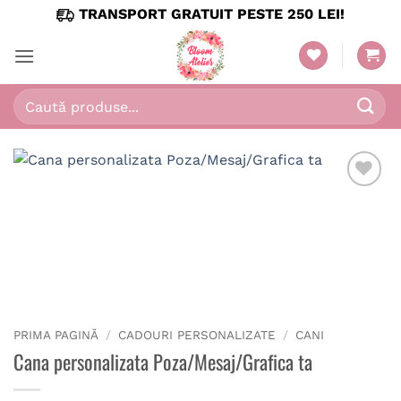
Skip
TRANSPORT GRATUIT PESTE 250 LEI!
to
content
Caută
după:
PRIMA PAGINĂ
/
CADOURI PERSONALIZATE
/
CANI
Cana personalizata Poza/Mesaj/Grafica ta