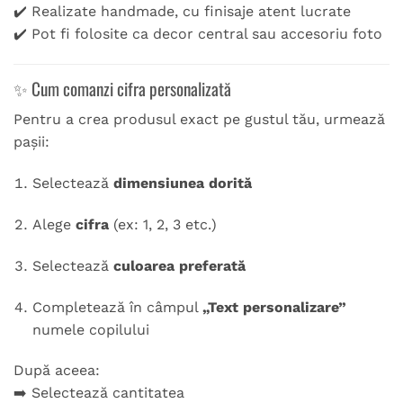
✔️ Realizate handmade, cu finisaje atent lucrate
✔️ Pot fi folosite ca decor central sau accesoriu foto
✨ Cum comanzi cifra personalizată
Pentru a crea produsul exact pe gustul tău, urmează
pașii:
Selectează
dimensiunea dorită
Alege
cifra
(ex: 1, 2, 3 etc.)
Selectează
culoarea preferată
Completează în câmpul
„Text personalizare”
numele copilului
După aceea:
➡️ Selectează cantitatea