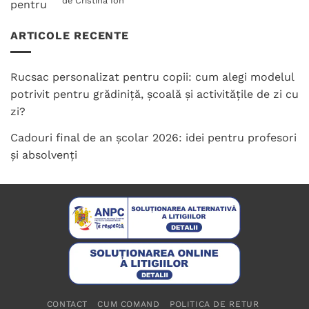
de Cristina Ion
5
din 5
ARTICOLE RECENTE
Rucsac personalizat pentru copii: cum alegi modelul
potrivit pentru grădiniță, școală și activitățile de zi cu
zi?
Cadouri final de an școlar 2026: idei pentru profesori
și absolvenți
CONTACT
CUM COMAND
POLITICA DE RETUR