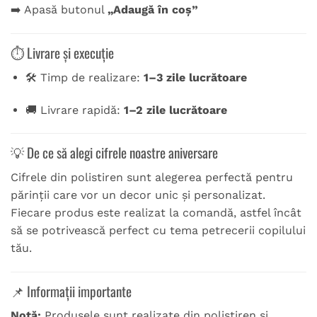
➡️ Apasă butonul
„Adaugă în coș”
⏱️ Livrare și execuție
🛠️ Timp de realizare:
1–3 zile lucrătoare
🚚 Livrare rapidă:
1–2 zile lucrătoare
💡 De ce să alegi cifrele noastre aniversare
Cifrele din polistiren sunt alegerea perfectă pentru
părinții care vor un decor unic și personalizat.
Fiecare produs este realizat la comandă, astfel încât
să se potrivească perfect cu tema petrecerii copilului
tău.
📌 Informații importante
Notă:
Produsele sunt realizate din polistiren și