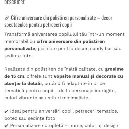
DESCRIERE
🎉 Cifre aniversare din polistiren personalizate – decor
spectaculos pentru petreceri copii
Transformă aniversarea copilului tău într-un moment
memorabil cu
cifre aniversare din polistiren
personalizate
, perfecte pentru decor, candy bar sau
ședințe foto.
Realizate din polistiren de înaltă calitate, cu
grosime
de 15 cm
, cifrele sunt
vopsite manual și decorate cu
atenție la detalii
, putând fi adaptate în orice
tematică pentru copii – de la personaje îndrăgite,
culori vibrante sau stiluri minimaliste.
✔️ Ideal pentru aniversări copii, petreceri tematice,
botez sau ședințe foto
✔️ Personalizare completă – nume, culori și design