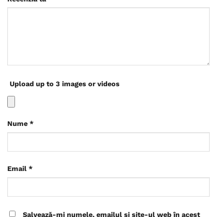
Upload up to 3 images or videos
Nume
*
Email
*
Salvează-mi numele, emailul și site-ul web în acest