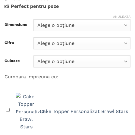
📸
Perfect pentru poze
ANULEAZĂ
Dimensiune
Cifra
Culoare
Cumpara impreuna cu:
Cake
Cake Topper Personalizat Brawl Stars
Topper
Personalizat
Brawl