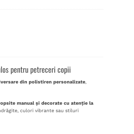
los pentru petreceri copii
iversare din polistiren personalizate
,
opsite manual și decorate cu atenție la
răgite, culori vibrante sau stiluri