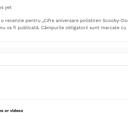
ws yet
ii o recenzie pentru „Cifre aniversare polistiren Scooby-D
nu va fi publicată.
Câmpurile obligatorii sunt marcate cu
es or videos