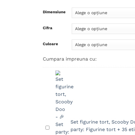
Dimensiune
Cifra
Culoare
Cumpara impreuna cu:
Set figurine tort, Scooby D
Set
party: Figurine tort + 35 et
figurine