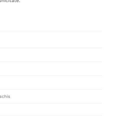
nicitate.
schis