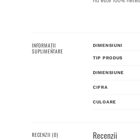
nu este 100% neted,
INFORMAȚII
DIMENSIUNI
SUPLIMENTARE
TIP PRODUS
DIMENSIUNE
CIFRA
CULOARE
Recenzii
RECENZII (0)