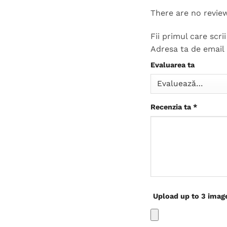
There are no revie
Fii primul care scr
Adresa ta de email 
Evaluarea ta
Recenzia ta
*
Upload up to 3 imag