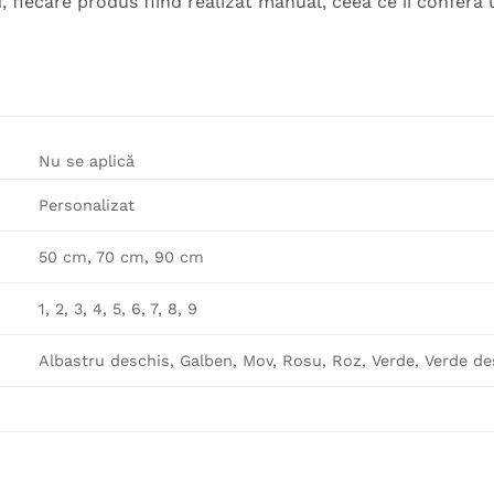
 fiecare produs fiind realizat manual, ceea ce îi conferă u
Nu se aplică
Personalizat
50 cm, 70 cm, 90 cm
1, 2, 3, 4, 5, 6, 7, 8, 9
Albastru deschis, Galben, Mov, Rosu, Roz, Verde, Verde de