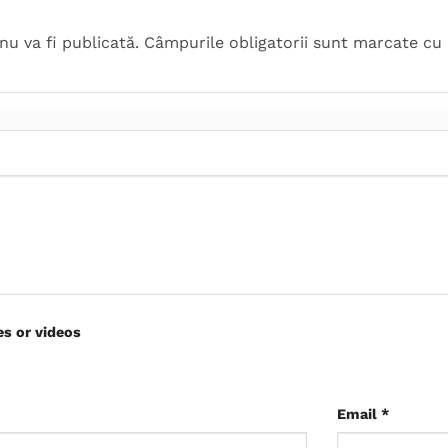
nu va fi publicată.
Câmpurile obligatorii sunt marcate cu
es or videos
Email
*