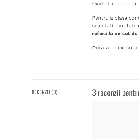
Diametru eticheta:
Pentru a plasa coma
selectati cantitate
refera la un set de
Durata de executie 1
3 recenzii pent
RECENZII (3)