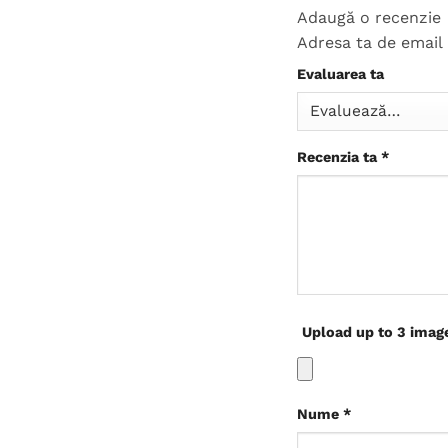
Adaugă o recenzie
Adresa ta de email 
Evaluarea ta
Recenzia ta
*
Upload up to 3 imag
Nume
*