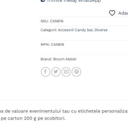
Trimite mesaj WhatsApp
Adau
SKU:
CANB16
Categorii:
Accesorii Candy bar
,
Diverse
MPN:
CANB16
Brand:
Bloom Atelier
us de valoare evenimentului tau cu etichetele personaliza
pe carton 200 g pe scobitori.