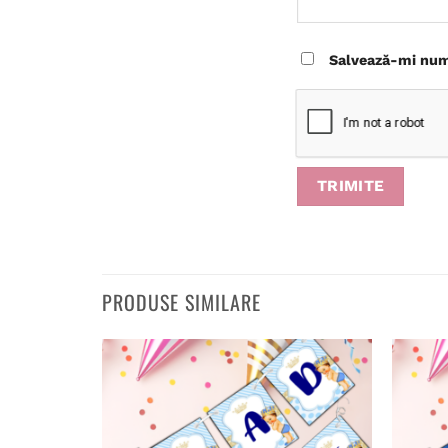
Salvează-mi nume
PRODUSE SIMILARE
Adaugă
în
wishlist