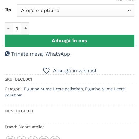
Tip
Cantitate Figurina Mickey Mouse
Adaugă în coș
Trimite mesaj WhatsApp
Adaugă în wishlist
SKU:
DECL001
Categorii:
Figurine Nume Litere polistiren
,
Figurine Nume Litere
polistiren
MPN:
DECL001
Brand:
Bloom Atelier