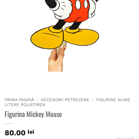
PRIMA PAGINĂ
/
ACCESORII PETRECERE
/
FIGURINE NUME
LITERE POLISTIREN
Figurina Mickey Mouse
80.00
lei
ANULEAZĂ