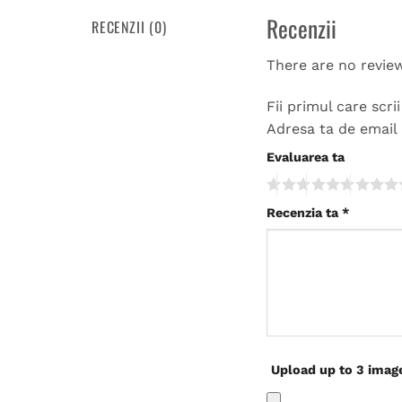
Recenzii
RECENZII (0)
There are no revie
Fii primul care scr
Adresa ta de email 
Evaluarea ta
Recenzia ta
*
Upload up to 3 imag