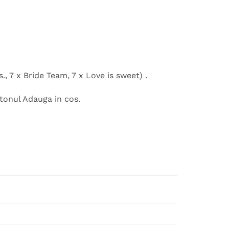
, 7 x Bride Team, 7 x Love is sweet) .
utonul Adauga in cos.