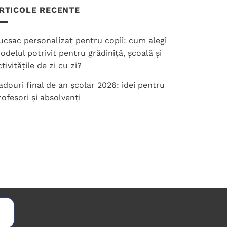
RTICOLE RECENTE
ucsac personalizat pentru copii: cum alegi
odelul potrivit pentru grădiniță, școală și
tivitățile de zi cu zi?
adouri final de an școlar 2026: idei pentru
rofesori și absolvenți