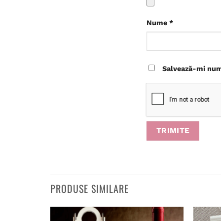
Nume
*
Salvează-mi nume
PRODUSE SIMILARE