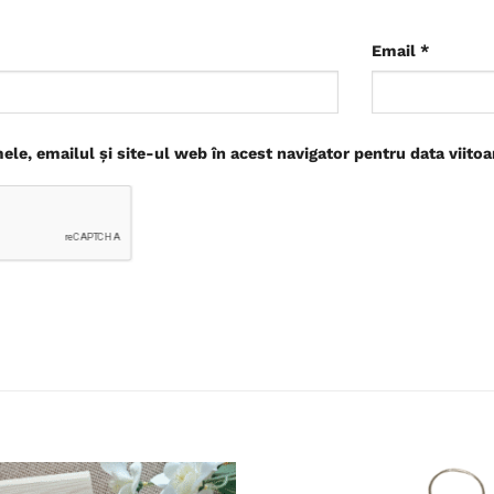
Email
*
le, emailul și site-ul web în acest navigator pentru data viito