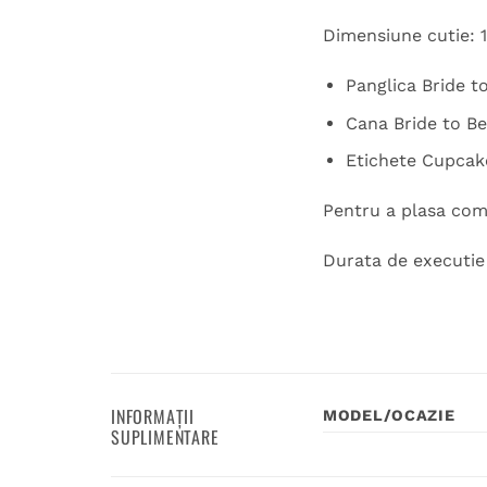
Dimensiune cutie: 1
Panglica Bride t
Cana Bride to Be
Etichete Cupcakes
Pentru a plasa coma
Durata de executie 1
INFORMAȚII
MODEL/OCAZIE
SUPLIMENTARE