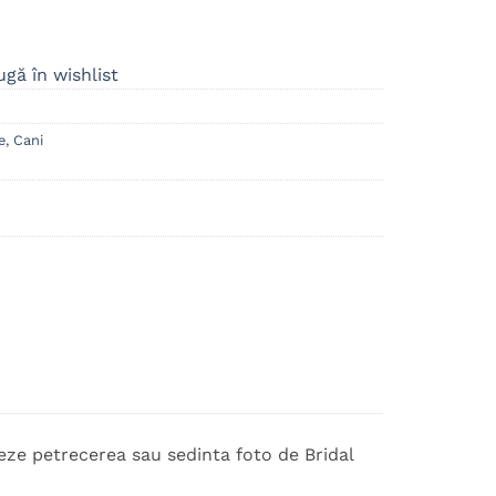
gă în wishlist
e
,
Cani
izeze petrecerea sau sedinta foto de Bridal