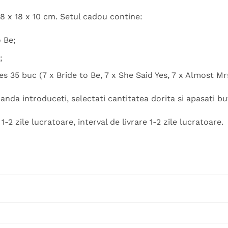
8 x 18 x 10 cm. Setul cadou contine:
o Be;
;
 35 buc (7 x Bride to Be, 7 x She Said Yes, 7 x Almost Mrs.
nda introduceti, selectati cantitatea dorita si apasati b
-2 zile lucratoare, interval de livrare 1-2 zile lucratoare.