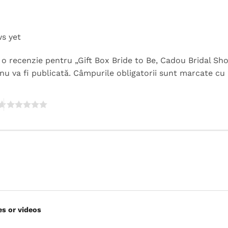
ws yet
ii o recenzie pentru „Gift Box Bride to Be, Cadou Bridal S
nu va fi publicată.
Câmpurile obligatorii sunt marcate cu
es or videos