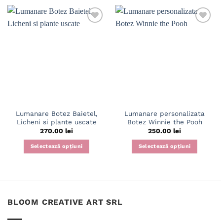
Lumanare Botez Baietel,
Lumanare personalizata
Licheni si plante uscate
Botez Winnie the Pooh
270.00
lei
250.00
lei
Selectează opțiuni
Selectează opțiuni
BLOOM CREATIVE ART SRL