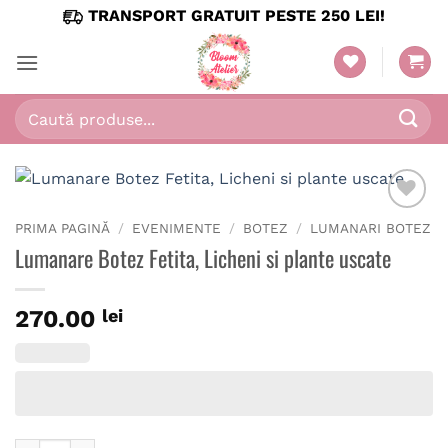
Skip
TRANSPORT GRATUIT PESTE 250 LEI!
to
content
Caută
după:
PRIMA PAGINĂ
/
EVENIMENTE
/
BOTEZ
/
LUMANARI BOTEZ
Lumanare Botez Fetita, Licheni si plante uscate
270.00
lei