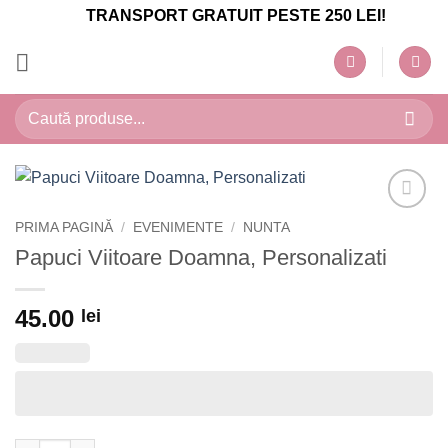
Skip
TRANSPORT GRATUIT PESTE 250 LEI!
to
content
Caută
după:
PRIMA PAGINĂ
/
EVENIMENTE
/
NUNTA
Papuci Viitoare Doamna, Personalizati
45.00
lei