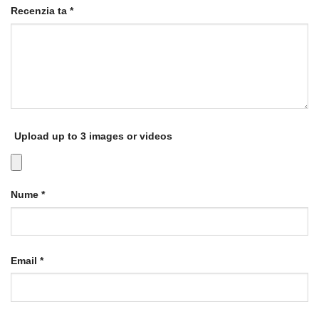
Recenzia ta
*
Upload up to 3 images or videos
Nume
*
Email
*