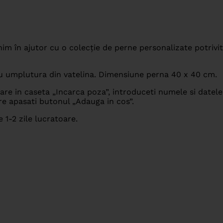
nim în ajutor cu o colecție de perne personalizate potrivit
cu umplutura din vatelina. Dimensiune perna 40 x 40 cm.
re in caseta „Incarca poza”, introduceti numele si datele
are apasati butonul „Adauga in cos”.
e 1-2 zile lucratoare.