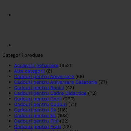
Categorii produse
Accesorii petrecere
(652)
Alte categorii
(6)
Cadouri pentru Aniversare
(65)
Cadouri pentru Aniversare Casatorie
(77)
Cadouri pentru Bunici
(43)
Cadouri pentru Cadre Didactice
(72)
Cadouri pentru Copii
(260)
Cadouri pentru Cupluri
(71)
Cadouri pentru EA
(116)
Cadouri pentru EL
(108)
Cadouri pentru Fini
(32)
Cadouri pentru Frati
(22)