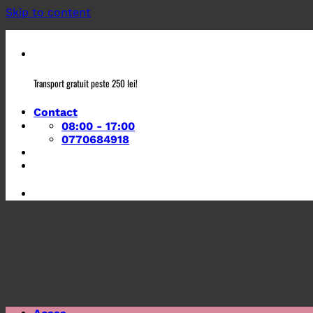
Skip to content
Transport gratuit peste 250 lei!
Contact
08:00 - 17:00
0770684918