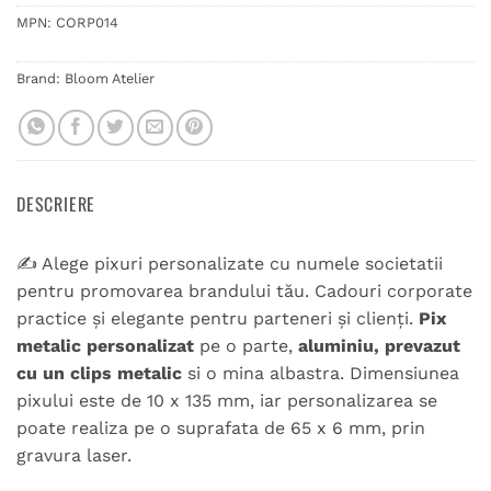
MPN:
CORP014
Brand:
Bloom Atelier
DESCRIERE
✍️ Alege pixuri personalizate cu numele societatii
pentru promovarea brandului tău. Cadouri corporate
practice și elegante pentru parteneri și clienți.
Pix
metalic personalizat
pe o parte,
aluminiu, prevazut
cu un clips metalic
si o mina albastra. Dimensiunea
pixului este de 10 x 135 mm, iar personalizarea se
poate realiza pe o suprafata de 65 x 6 mm, prin
gravura laser.