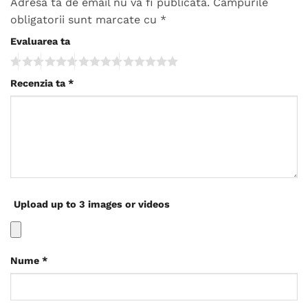
Adresa ta de email nu va fi publicată.
Câmpurile
obligatorii sunt marcate cu
*
Evaluarea ta
Recenzia ta
*
Upload up to 3 images or videos
Nume
*