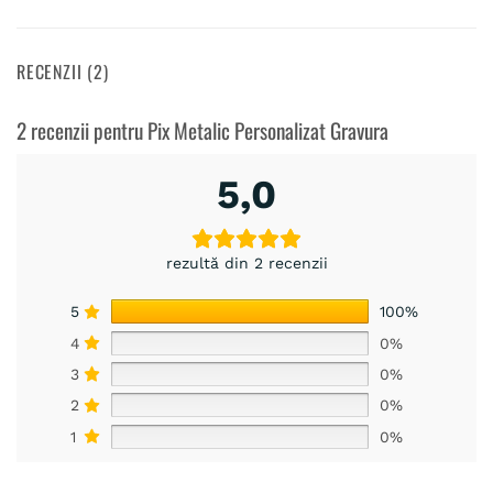
RECENZII (2)
2 recenzii pentru
Pix Metalic Personalizat Gravura
5,0
rezultă din 2 recenzii
5
100%
4
0%
3
0%
2
0%
1
0%