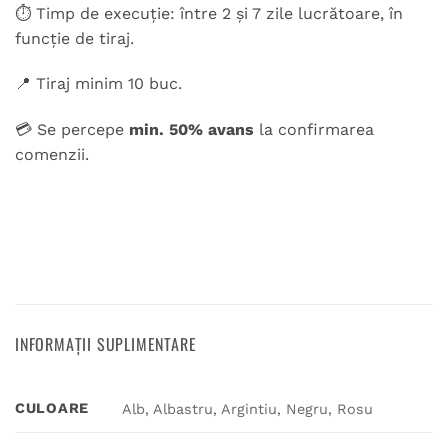
⏱️ Timp de execuție: între 2 și 7 zile lucrătoare, în
funcție de tiraj.
📍 Tiraj minim 10 buc.
💳 Se percepe
min. 50% avans
la confirmarea
comenzii.
INFORMAȚII SUPLIMENTARE
CULOARE
Alb, Albastru, Argintiu, Negru, Rosu