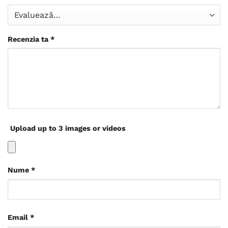
Recenzia ta
*
Upload up to 3 images or videos
Nume
*
Email
*