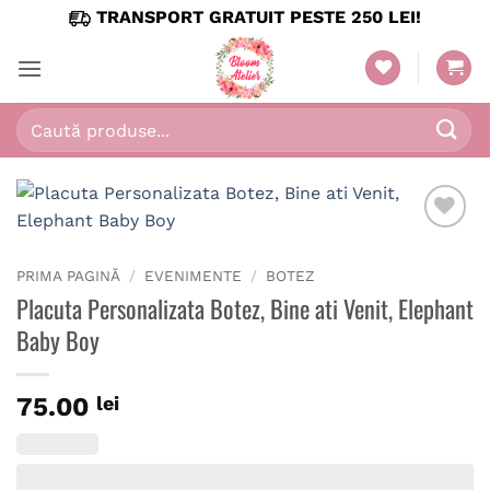
Skip
TRANSPORT GRATUIT PESTE 250 LEI!
to
content
Caută
după:
PRIMA PAGINĂ
/
EVENIMENTE
/
BOTEZ
Placuta Personalizata Botez, Bine ati Venit, Elephant
Baby Boy
75.00
lei