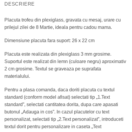
DESCRIERE
Placuta trofeu din plexiglass, gravata cu mesaj, urare cu
prilejul zilei de 8 Martie, ideala pentru cadou mama.
Dimensiune placuta fara suport: 26 x 22 cm
Placuta este realizata din plexiglass 3 mm grosime.
Suportul este realizat din lemn (culoare negru) aproximativ
2 cm grosime. Textul se graveaza pe suprafata
materialului.
Pentru a plasa comanda, daca doriti placuta cu textul
standard (conform model afisat) selectati tip „1.Text
standard”, selectati cantitatea dorita, dupa care apasati
butonul „Adauga in cos”. In cazul placutelor cu text
personalizat, selectati tip „2.Text personalizat”, introduceti
textul dorit pentru personalizare in caseta „Text