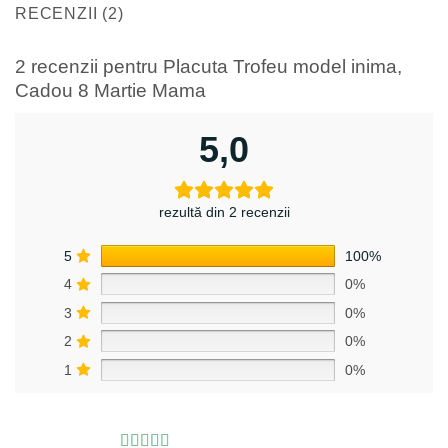
RECENZII (2)
2 recenzii pentru
Placuta Trofeu model inima,
Cadou 8 Martie Mama
5,0
rezultă din 2 recenzii
5
100%
4
0%
3
0%
2
0%
1
0%