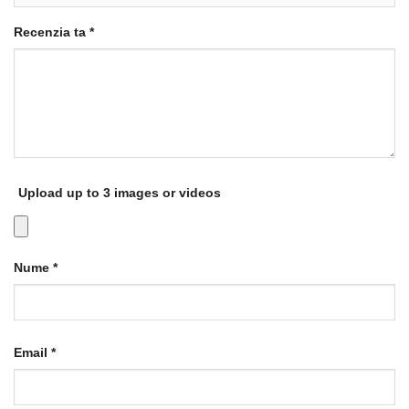
Recenzia ta
*
Upload up to 3 images or videos
Nume
*
Email
*