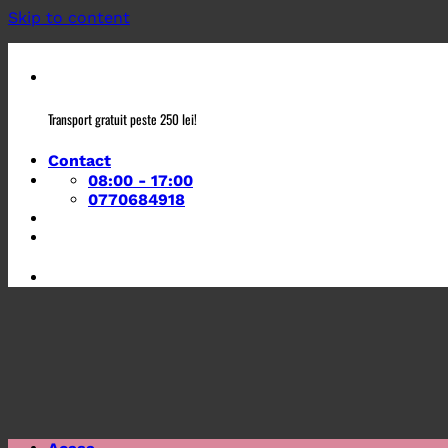
Skip to content
Transport gratuit peste 250 lei!
Contact
08:00 - 17:00
0770684918