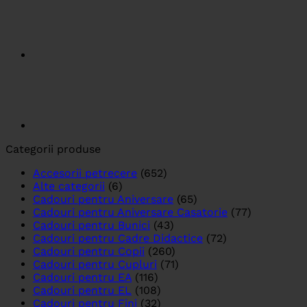
Categorii produse
Accesorii petrecere
(652)
Alte categorii
(6)
Cadouri pentru Aniversare
(65)
Cadouri pentru Aniversare Casatorie
(77)
Cadouri pentru Bunici
(43)
Cadouri pentru Cadre Didactice
(72)
Cadouri pentru Copii
(260)
Cadouri pentru Cupluri
(71)
Cadouri pentru EA
(116)
Cadouri pentru EL
(108)
Cadouri pentru Fini
(32)