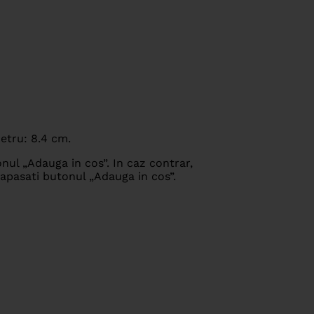
etru: 8.4 cm.
nul „Adauga in cos”. In caz contrar,
 apasati butonul „Adauga in cos”.