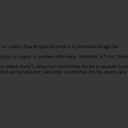
i un cadou foarte special pentru o persoana draga tie.
zuta cu capac in partea inferioara. Inaltime: 9.7 cm. Diam
 visele mele”), selectati cantitatea dorita si apasati buto
Text personalizare”, selectati cantitatea dorita, dupa care