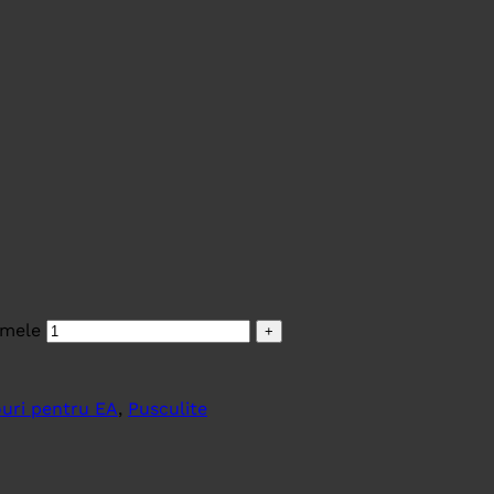
 mele
uri pentru EA
,
Pusculite