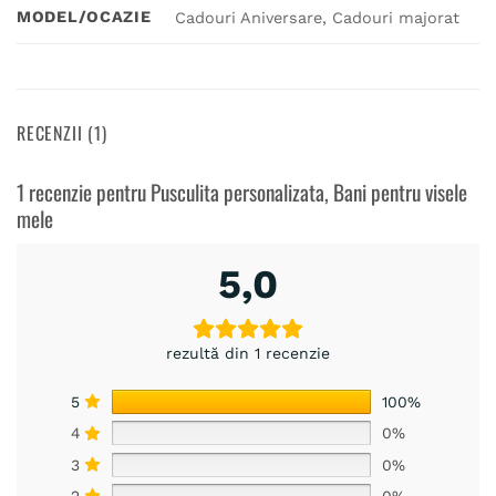
MODEL/OCAZIE
Cadouri Aniversare, Cadouri majorat
RECENZII (1)
1 recenzie pentru
Pusculita personalizata, Bani pentru visele
mele
5,0
rezultă din 1 recenzie
5
100%
4
0%
3
0%
2
0%