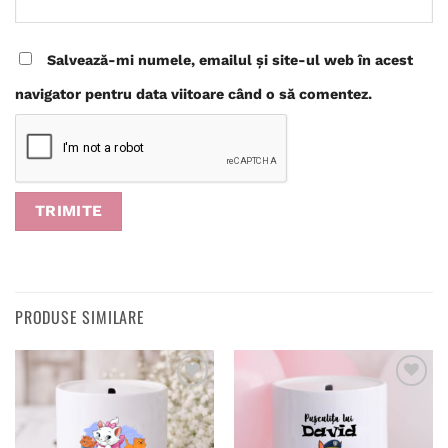
Salvează-mi numele, emailul și site-ul web în acest
navigator pentru data viitoare când o să comentez.
PRODUSE SIMILARE
Adaugă
Adaugă
în
în
wishlist
wishlist