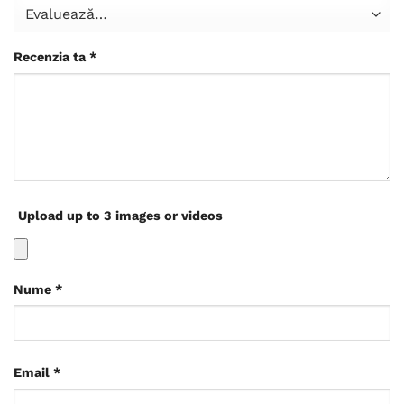
Recenzia ta
*
Upload up to 3 images or videos
Nume
*
Email
*