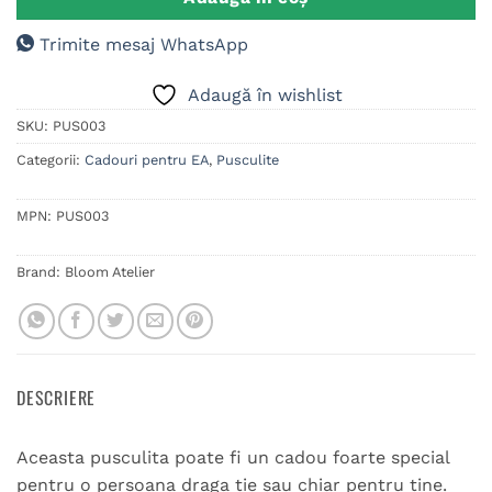
Trimite mesaj WhatsApp
Adaugă în wishlist
SKU:
PUS003
Categorii:
Cadouri pentru EA
,
Pusculite
MPN:
PUS003
Brand:
Bloom Atelier
DESCRIERE
Aceasta pusculita poate fi un cadou foarte special
pentru o persoana draga tie sau chiar pentru tine.