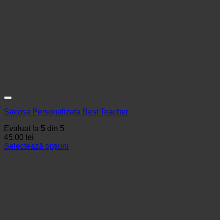
Sacosa Personalizata Best Teacher
Evaluat la
5
din 5
45.00
lei
Selectează opțiuni