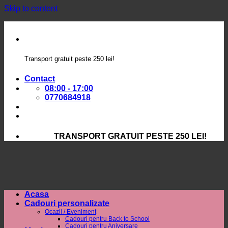
Skip to content
Transport gratuit peste 250 lei!
Contact
08:00 - 17:00
0770684918
TRANSPORT GRATUIT PESTE 250 LEI!
Acasa
Cadouri personalizate
Ocazii / Eveniment
Cadouri pentru Back to School
Cadouri pentru Aniversare