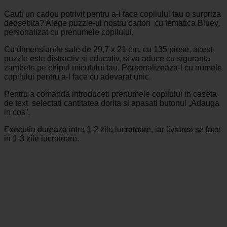
Cauti un cadou potrivit pentru a-i face copilului tau o surpriza
deosebita? Alege puzzle-ul nostru carton cu tematica Bluey,
personalizat cu prenumele copilului.
Cu dimensiunile sale de 29,7 x 21 cm, cu 135 piese, acest
puzzle este distractiv si educativ, si va aduce cu siguranta
zambete pe chipul micutului tau. Personalizeaza-l cu numele
copilului pentru a-l face cu adevarat unic.
Pentru a comanda introduceti prenumele copilului in caseta
de text, selectati cantitatea dorita si apasati butonul „Adauga
in cos”.
Executia dureaza intre 1-2 zile lucratoare, iar livrarea se face
in 1-3 zile lucratoare.