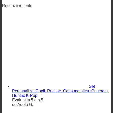
Recenzii recente
Set
Personalizat Copii, Rucsac+Cana metalica+Caserola,
Huntrix K-Pop
Evaluat la
5
din 5
de Adela G.