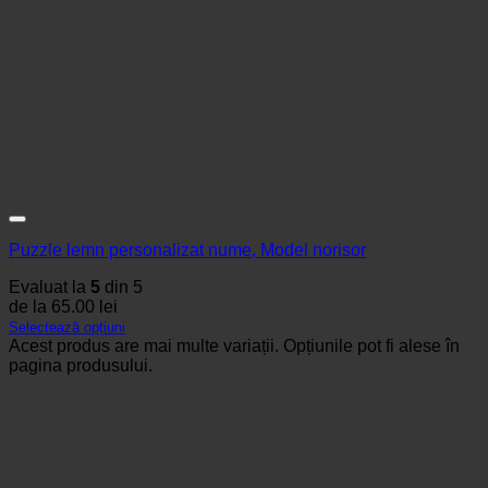
Puzzle lemn personalizat nume, Model norisor
Evaluat la
5
din 5
de la
65.00
lei
Selectează opțiuni
Acest produs are mai multe variații. Opțiunile pot fi alese în
pagina produsului.