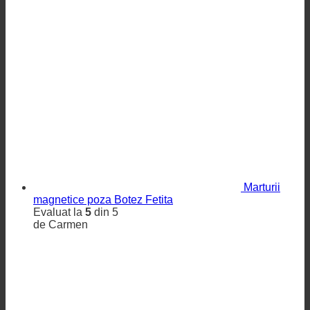
Marturii
magnetice poza Botez Fetita
Evaluat la
5
din 5
de Carmen