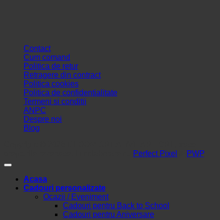
Contact
Cum comand
Politica de retur
Retragere din contract
Politica cookies
Politica de confidentialitate
Termeni si conditii
ANPC
Despre noi
Blog
Copyright © 2026
BLOOM CREATIVE ART SRL
, toate
drepturile rezervate. In colaborare cu
Perfect Pixel
&
PWP
.
Acasa
Cadouri personalizate
Ocazii / Eveniment
Cadouri pentru Back to School
Cadouri pentru Aniversare