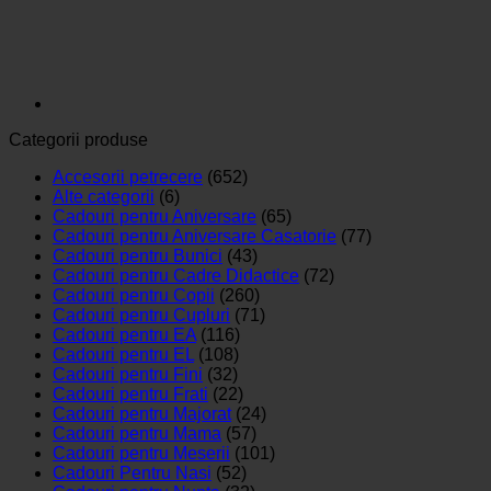
Categorii produse
Accesorii petrecere
(652)
Alte categorii
(6)
Cadouri pentru Aniversare
(65)
Cadouri pentru Aniversare Casatorie
(77)
Cadouri pentru Bunici
(43)
Cadouri pentru Cadre Didactice
(72)
Cadouri pentru Copii
(260)
Cadouri pentru Cupluri
(71)
Cadouri pentru EA
(116)
Cadouri pentru EL
(108)
Cadouri pentru Fini
(32)
Cadouri pentru Frati
(22)
Cadouri pentru Majorat
(24)
Cadouri pentru Mama
(57)
Cadouri pentru Meserii
(101)
Cadouri Pentru Nasi
(52)