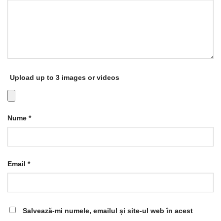
Upload up to 3 images or videos
Nume
*
Email
*
Salvează-mi numele, emailul și site-ul web în acest