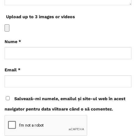
Upload up to 3 images or videos
Nume
*
Email
*
Salvează-mi numele, emailul și site-ul web în acest
navigator pentru data viitoare când o să comentez.