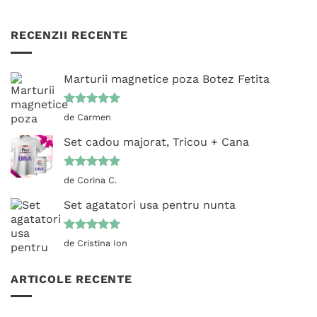
RECENZII RECENTE
Marturii magnetice poza Botez Fetita
Evaluat la
de Carmen
5
din 5
Set cadou majorat, Tricou + Cana
Evaluat la
de Corina C.
5
din 5
Set agatatori usa pentru nunta
Evaluat la
de Cristina Ion
5
din 5
ARTICOLE RECENTE