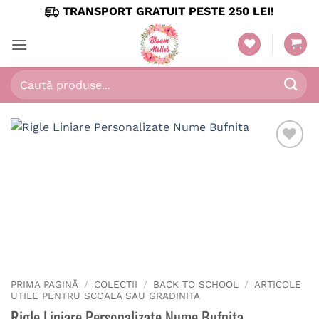
Skip
TRANSPORT GRATUIT PESTE 250 LEI!
to
content
Caută
după:
PRIMA PAGINĂ
/
COLECTII
/
BACK TO SCHOOL
/
ARTICOLE
UTILE PENTRU SCOALA SAU GRADINITA
Rigle Liniare Personalizate Nume Bufnita