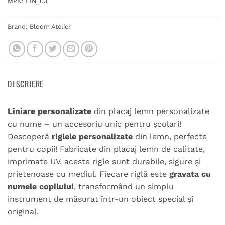
MPN:
LIN_03
Brand:
Bloom Atelier
DESCRIERE
Liniare personalizate
din placaj lemn personalizate
cu nume – un accesoriu unic pentru școlari!
Descoperă
riglele personalizate
din lemn, perfecte
pentru copii! Fabricate din placaj lemn de calitate,
imprimate UV, aceste rigle sunt durabile, sigure și
prietenoase cu mediul. Fiecare riglă este
gravata cu
numele copilului
, transformând un simplu
instrument de măsurat într-un obiect special și
original.