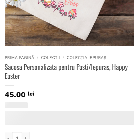
PRIMA PAGINĂ
/
COLECTII
/
COLECȚIA IEPURAȘ
Sacosa Personalizata pentru Pasti/Iepuras, Happy
Easter
45.00
lei
Cantitate Sacosa Personalizata pentru Pasti/Iepuras, Happy 