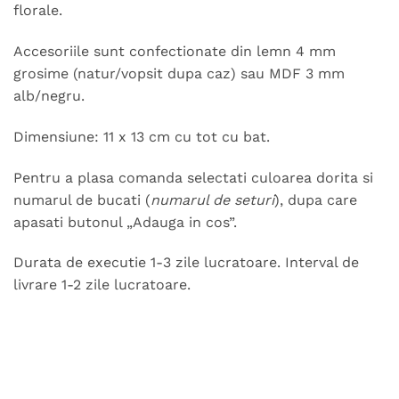
florale.
Accesoriile sunt confectionate din lemn 4 mm
grosime (natur/vopsit dupa caz) sau MDF 3 mm
alb/negru.
Dimensiune: 11 x 13 cm cu tot cu bat.
Pentru a plasa comanda selectati culoarea dorita si
numarul de bucati (
numarul de seturi
), dupa care
apasati butonul „Adauga in cos”.
Durata de executie 1-3 zile lucratoare. Interval de
livrare 1-2 zile lucratoare.