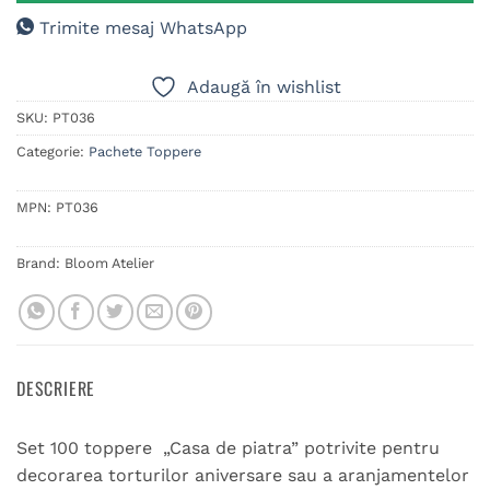
Trimite mesaj WhatsApp
Adaugă în wishlist
SKU:
PT036
Categorie:
Pachete Toppere
MPN:
PT036
Brand:
Bloom Atelier
DESCRIERE
Set 100 toppere „Casa de piatra” potrivite pentru
decorarea torturilor aniversare sau a aranjamentelor