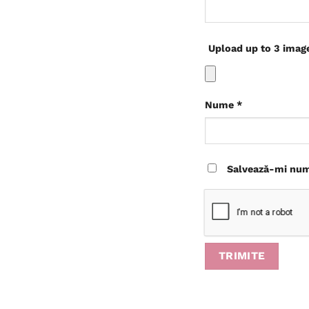
Upload up to 3 imag
Nume
*
Salvează-mi nume