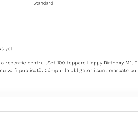
Standard
ws yet
ii o recenzie pentru „Set 100 toppere Happy Birthday M1,
nu va fi publicată.
Câmpurile obligatorii sunt marcate cu