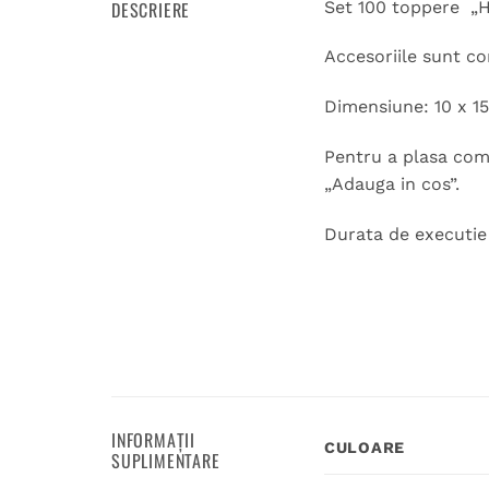
DESCRIERE
Set 100 toppere „Ha
Accesoriile sunt c
Dimensiune: 10 x 15
Pentru a plasa coma
„Adauga in cos”.
Durata de executie 1
INFORMAȚII
CULOARE
SUPLIMENTARE