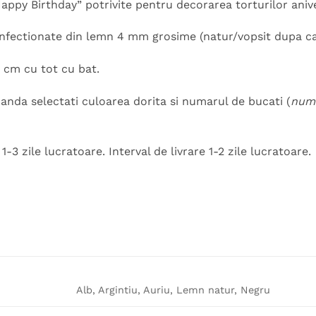
ppy Birthday” potrivite pentru decorarea torturilor aniv
onfectionate din lemn 4 mm grosime (natur/vopsit dupa 
 cm cu tot cu bat.
nda selectati culoarea dorita si numarul de bucati (
numa
-3 zile lucratoare. Interval de livrare 1-2 zile lucratoare.
Alb, Argintiu, Auriu, Lemn natur, Negru