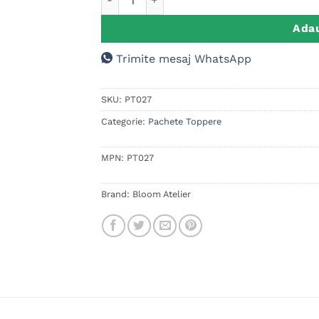
Adau
Trimite mesaj WhatsApp
SKU:
PT027
Categorie:
Pachete Toppere
MPN:
PT027
Brand:
Bloom Atelier