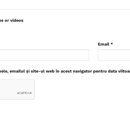
es or videos
Email
*
le, emailul și site-ul web în acest navigator pentru data viito