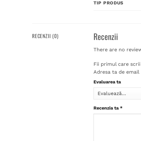
TIP PRODUS
Recenzii
RECENZII (0)
There are no revie
Fii primul care scr
Adresa ta de email 
Evaluarea ta
Recenzia ta
*