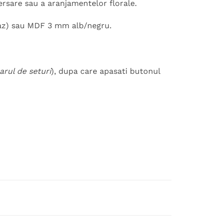
ersare sau a aranjamentelor florale.
caz) sau MDF 3 mm alb/negru.
rul de seturi
), dupa care apasati butonul