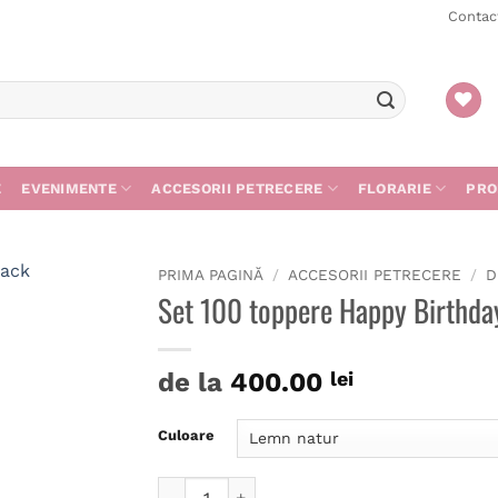
Contac
E
EVENIMENTE
ACCESORII PETRECERE
FLORARIE
PRO
PRIMA PAGINĂ
/
ACCESORII PETRECERE
/
D
Set 100 toppere Happy Birthda
de la
400.00
lei
Culoare
Cantitate Set 100 toppere Happy Birthday 