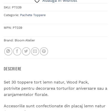
Adaugă în wishlist
SKU:
PT039
Categorie:
Pachete Toppere
MPN:
PT039
Brand:
Bloom Atelier
DESCRIERE
Set 30 toppere tort lemn natur, Wood Pack,
potrivite pentru decorarea torturilor aniversare sau a
aranjamentelor florale.
Accesoriile sunt confectionate din placaj lemn natur