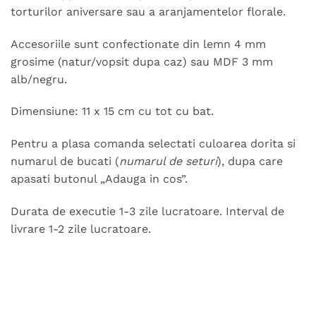
torturilor aniversare sau a aranjamentelor florale.
Accesoriile sunt confectionate din lemn 4 mm
grosime (natur/vopsit dupa caz) sau MDF 3 mm
alb/negru.
Dimensiune: 11 x 15 cm cu tot cu bat.
Pentru a plasa comanda selectati culoarea dorita si
numarul de bucati (
numarul de seturi
), dupa care
apasati butonul „Adauga in cos”.
Durata de executie 1-3 zile lucratoare. Interval de
livrare 1-2 zile lucratoare.