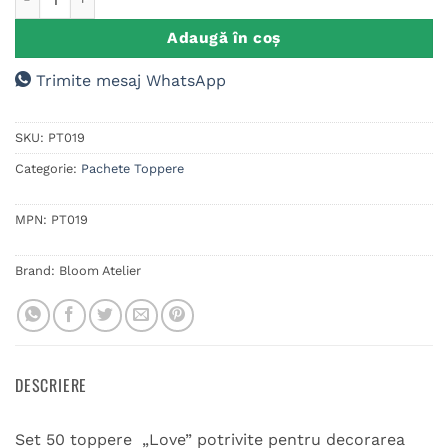
Adaugă în coș
Trimite mesaj WhatsApp
SKU:
PT019
Categorie:
Pachete Toppere
MPN:
PT019
Brand:
Bloom Atelier
DESCRIERE
Set 50 toppere „Love” potrivite pentru decorarea