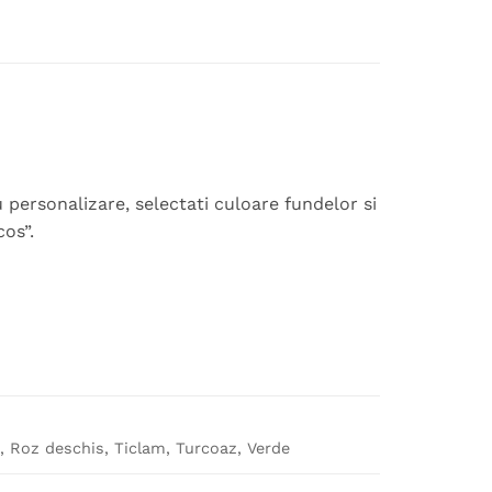
personalizare, selectati culoare fundelor si
os”.
u, Roz deschis, Ticlam, Turcoaz, Verde