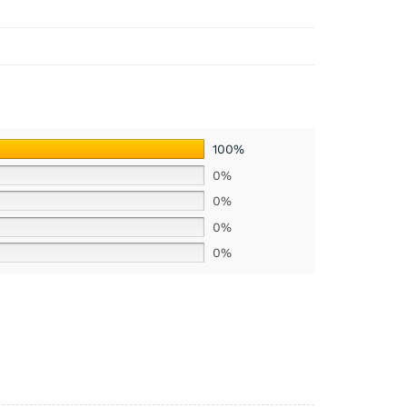
100%
0%
0%
0%
0%