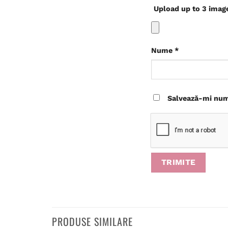
Upload up to 3 imag
Nume
*
Salvează-mi nume
PRODUSE SIMILARE