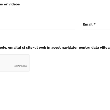
es or videos
Email
*
le, emailul și site-ul web în acest navigator pentru data viito