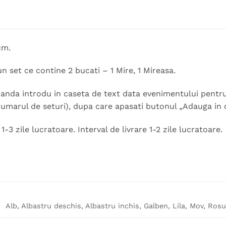
cm.
un set ce contine 2 bucati – 1 Mire, 1 Mireasa.
nda introdu in caseta de text data evenimentului pentru 
numarul de seturi), dupa care apasati butonul „Adauga in c
-3 zile lucratoare. Interval de livrare 1-2 zile lucratoare.
Alb, Albastru deschis, Albastru inchis, Galben, Lila, Mov, Ros