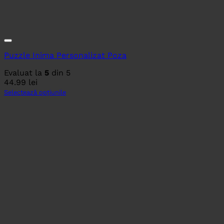
Puzzle Inima Personalizat Poza
Evaluat la
5
din 5
44.99
lei
Selectează opțiunile