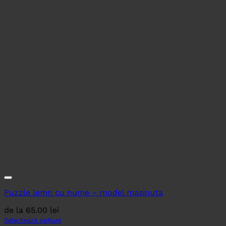
Puzzle lemn cu nume – model masinuta
de la
65.00
lei
Selectează opțiuni