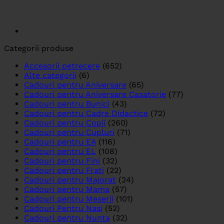
Categorii produse
Accesorii petrecere
(652)
Alte categorii
(6)
Cadouri pentru Aniversare
(65)
Cadouri pentru Aniversare Casatorie
(77)
Cadouri pentru Bunici
(43)
Cadouri pentru Cadre Didactice
(72)
Cadouri pentru Copii
(260)
Cadouri pentru Cupluri
(71)
Cadouri pentru EA
(116)
Cadouri pentru EL
(108)
Cadouri pentru Fini
(32)
Cadouri pentru Frati
(22)
Cadouri pentru Majorat
(24)
Cadouri pentru Mama
(57)
Cadouri pentru Meserii
(101)
Cadouri Pentru Nasi
(52)
Cadouri pentru Nunta
(32)