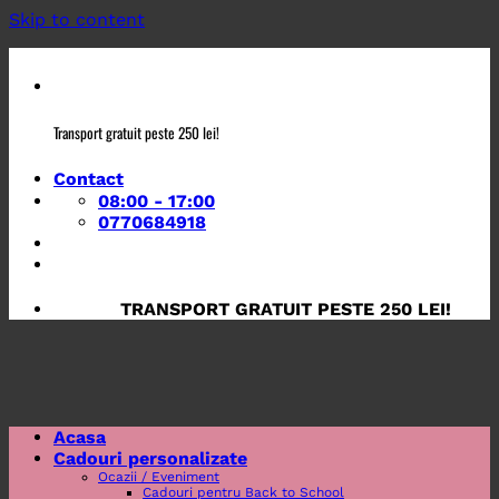
Skip to content
Transport gratuit peste 250 lei!
Contact
08:00 - 17:00
0770684918
TRANSPORT GRATUIT PESTE 250 LEI!
Acasa
Cadouri personalizate
Ocazii / Eveniment
Cadouri pentru Back to School