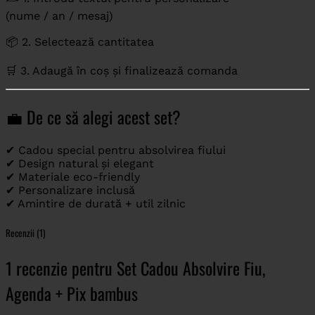
(nume / an / mesaj)
📦 2. Selectează cantitatea
🛒 3. Adaugă în coș și finalizează comanda
💼 De ce să alegi acest set?
✔ Cadou special pentru absolvirea fiului
✔ Design natural și elegant
✔ Materiale eco-friendly
✔ Personalizare inclusă
✔ Amintire de durată + util zilnic
Recenzii (1)
1 recenzie pentru
Set Cadou Absolvire Fiu,
Agenda + Pix bambus