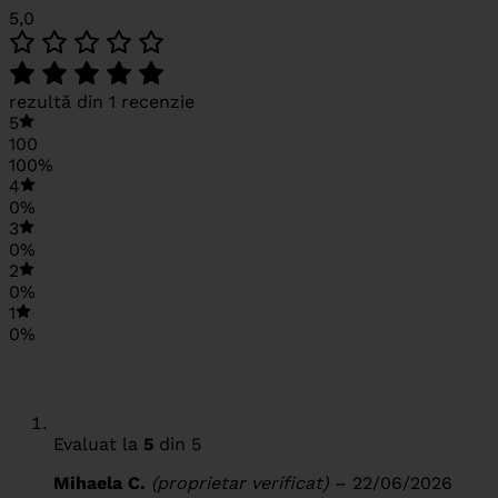
5,0
rezultă din 1 recenzie
5
100
100%
4
0%
3
0%
2
0%
1
0%
Evaluat la
5
din 5
Mihaela C.
(proprietar verificat)
–
22/06/2026