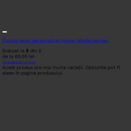
Puzzle lemn personalizat nume, Model norisor
Evaluat la
5
din 5
de la
65.00
lei
Selectează opțiuni
Acest produs are mai multe variații. Opțiunile pot fi
alese în pagina produsului.