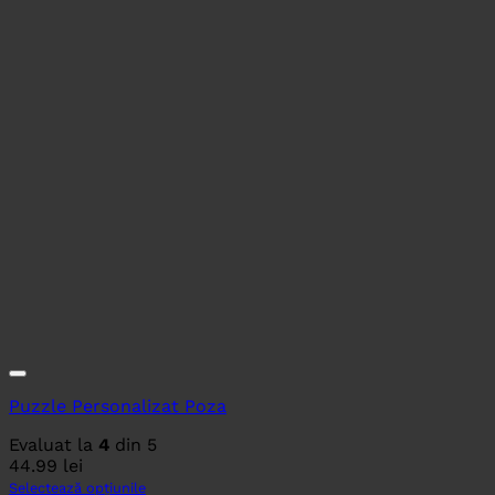
Puzzle Personalizat Poza
Evaluat la
4
din 5
44.99
lei
Selectează opțiunile