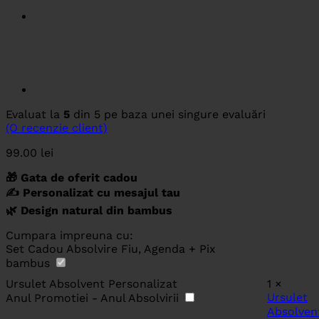
Evaluat la
5
din 5 pe baza unei singure evaluări
(O recenzie client)
99.00
lei
🎁 Gata de oferit cadou
✍️ Personalizat cu mesajul tau
🌿 Design natural din bambus
Cumpara impreuna cu:
Set Cadou Absolvire Fiu, Agenda + Pix
bambus
Ursulet Absolvent Personalizat
1
×
Ursulet
Anul Promotiei - Anul Absolvirii
Absolven