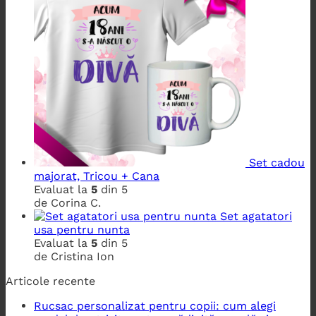
Set cadou
majorat, Tricou + Cana
Evaluat la
5
din 5
de Corina C.
Set agatatori
usa pentru nunta
Evaluat la
5
din 5
de Cristina Ion
Articole recente
Rucsac personalizat pentru copii: cum alegi