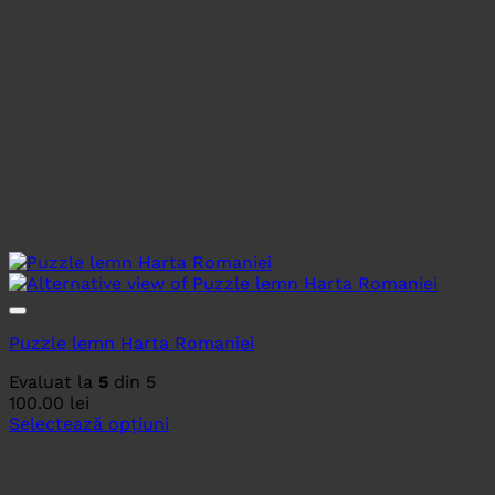
Puzzle lemn Harta Romaniei
Evaluat la
5
din 5
100.00
lei
Selectează opțiuni