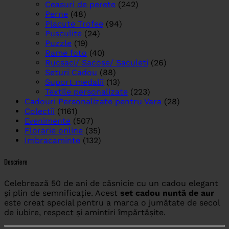
Ceasuri de perete
(242)
Perne
(48)
Placute Trofee
(94)
Pusculite
(24)
Puzzle
(19)
Rame foto
(40)
Rucsaci/ Sacose/ Saculeti
(26)
Seturi Cadou
(88)
Suport medalii
(13)
Textile personalizate
(223)
Cadouri Personalizate pentru Vara
(28)
Colectii
(1161)
Evenimente
(507)
Florarie online
(35)
Imbracaminte
(132)
Descriere
Celebrează 50 de ani de căsnicie cu un cadou elegant
și plin de semnificație. Acest
set cadou nuntă de aur
este creat special pentru a marca o jumătate de secol
de iubire, respect și amintiri împărtășite.