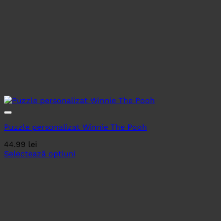
Puzzle personalizat Winnie The Pooh
44.99
lei
Selectează opțiuni