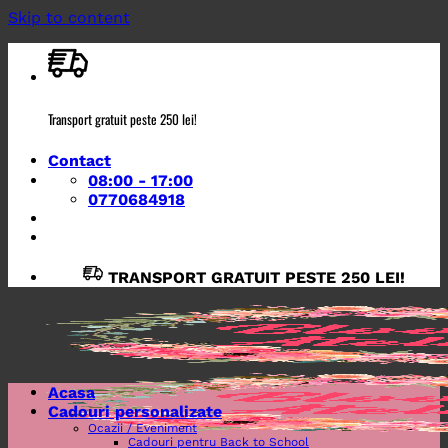
Skip to content
Transport gratuit peste 250 lei!
Contact
08:00 - 17:00
0770684918
TRANSPORT GRATUIT PESTE 250 LEI!
Acasa
Cadouri personalizate
Ocazii / Eveniment
Cadouri pentru Back to School