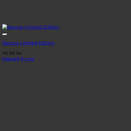
Sacosa Limited Edition
45.00
lei
Adaugă în coș