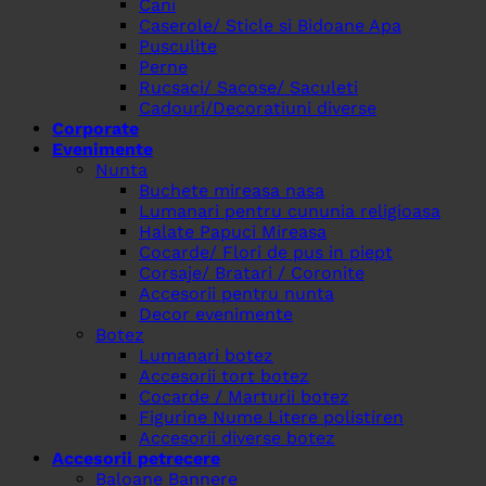
Cani
Caserole/ Sticle si Bidoane Apa
Pusculite
Perne
Rucsaci/ Sacose/ Saculeti
Cadouri/Decoratiuni diverse
Corporate
Evenimente
Nunta
Buchete mireasa nasa
Lumanari pentru cununia religioasa
Halate Papuci Mireasa
Cocarde/ Flori de pus in piept
Corsaje/ Bratari / Coronite
Accesorii pentru nunta
Decor evenimente
Botez
Lumanari botez
Accesorii tort botez
Cocarde / Marturii botez
Figurine Nume Litere polistiren
Accesorii diverse botez
Accesorii petrecere
Baloane Bannere