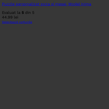
Puzzle personalizat poza si mesaj, Model inima
Evaluat la
5
din 5
44.99
lei
Selectează opțiunile