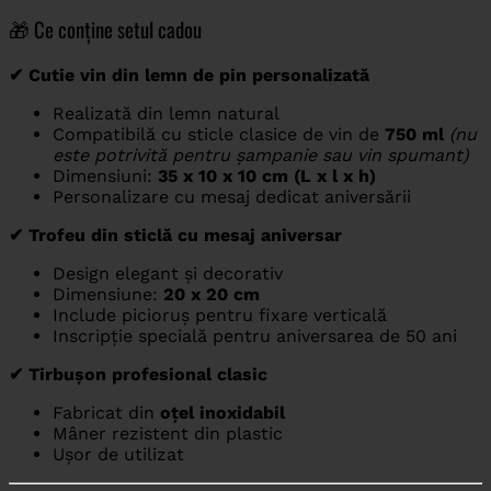
🎁 Ce conține setul cadou
✔ Cutie vin din lemn de pin personalizată
Realizată din lemn natural
Compatibilă cu sticle clasice de vin de
750 ml
(nu
este potrivită pentru șampanie sau vin spumant)
Dimensiuni:
35 x 10 x 10 cm (L x l x h)
Personalizare cu mesaj dedicat aniversării
✔ Trofeu din sticlă cu mesaj aniversar
Design elegant și decorativ
Dimensiune:
20 x 20 cm
Include picioruș pentru fixare verticală
Inscripție specială pentru aniversarea de 50 ani
✔ Tirbușon profesional clasic
Fabricat din
oțel inoxidabil
Mâner rezistent din plastic
Ușor de utilizat