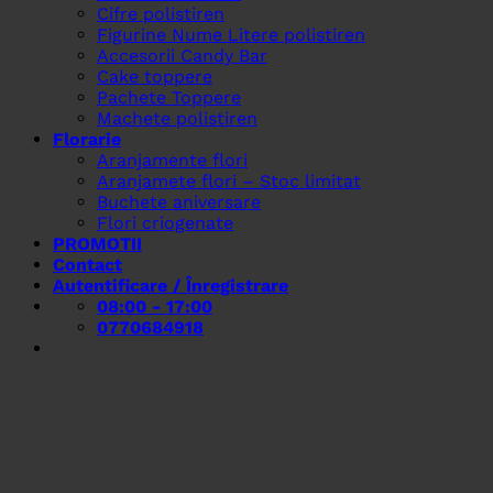
Cifre polistiren
Figurine Nume Litere polistiren
Accesorii Candy Bar
Cake toppere
Pachete Toppere
Machete polistiren
Florarie
Aranjamente flori
Aranjamete flori – Stoc limitat
Buchete aniversare
Flori criogenate
PROMOTII
Contact
Autentificare / Înregistrare
08:00 - 17:00
0770684918