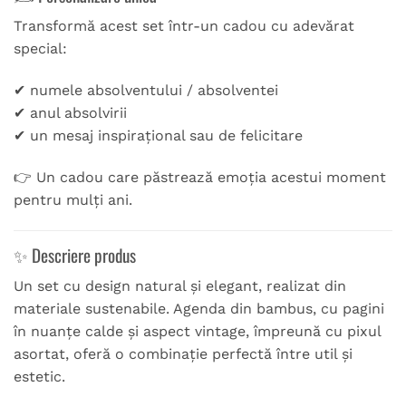
Transformă acest set într-un cadou cu adevărat
special:
✔ numele absolventului / absolventei
✔ anul absolvirii
✔ un mesaj inspirațional sau de felicitare
👉 Un cadou care păstrează emoția acestui moment
pentru mulți ani.
✨ Descriere produs
Un set cu design natural și elegant, realizat din
materiale sustenabile. Agenda din bambus, cu pagini
în nuanțe calde și aspect vintage, împreună cu pixul
asortat, oferă o combinație perfectă între util și
estetic.