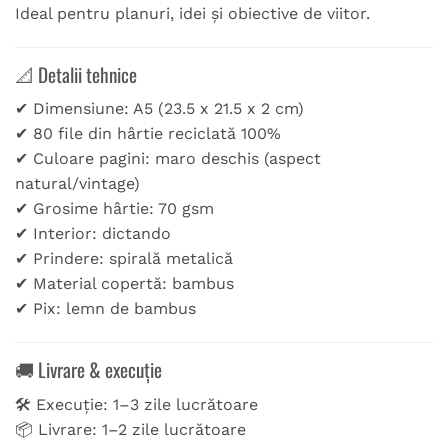
Ideal pentru planuri, idei și obiective de viitor.
📐 Detalii tehnice
✔ Dimensiune: A5 (23.5 x 21.5 x 2 cm)
✔ 80 file din hârtie reciclată 100%
✔ Culoare pagini: maro deschis (aspect
natural/vintage)
✔ Grosime hârtie: 70 gsm
✔ Interior: dictando
✔ Prindere: spirală metalică
✔ Material copertă: bambus
✔ Pix: lemn de bambus
🚚 Livrare & execuție
🛠️ Execuție: 1–3 zile lucrătoare
📦 Livrare: 1–2 zile lucrătoare