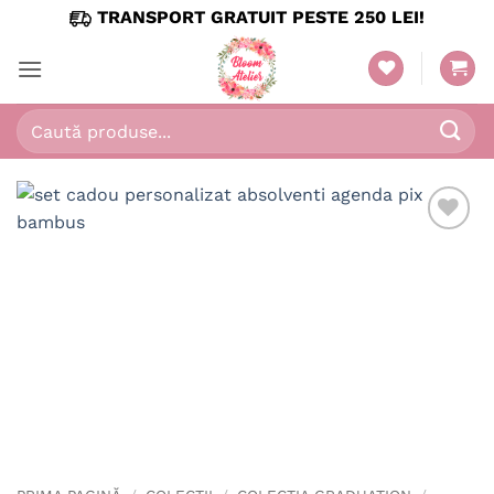
Skip
TRANSPORT GRATUIT PESTE 250 LEI!
to
content
Caută
după: