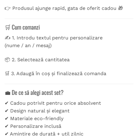
👉 Produsul ajunge rapid, gata de oferit cadou 🎁
🛒 Cum comanzi
✍️ 1. Introdu textul pentru personalizare
(nume / an / mesaj)
📦 2. Selectează cantitatea
🛒 3. Adaugă în coș și finalizează comanda
💼 De ce să alegi acest set?
✔ Cadou potrivit pentru orice absolvent
✔ Design natural și elegant
✔ Materiale eco-friendly
✔ Personalizare inclusă
✔ Amintire de durată + util zilnic