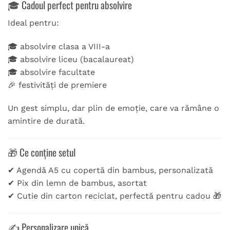
🎓 Cadoul perfect pentru absolvire
Ideal pentru:
🎓 absolvire clasa a VIII-a
🎓 absolvire liceu (bacalaureat)
🎓 absolvire facultate
🎉 festivități de premiere
Un gest simplu, dar plin de emoție, care va rămâne o
amintire de durată.
🎁 Ce conține setul
✔ Agendă A5 cu copertă din bambus, personalizată
✔ Pix din lemn de bambus, asortat
✔ Cutie din carton reciclat, perfectă pentru cadou 🎁
✍️ Personalizare unică