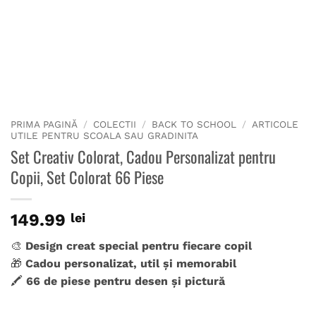
PRIMA PAGINĂ
/
COLECTII
/
BACK TO SCHOOL
/
ARTICOLE
UTILE PENTRU SCOALA SAU GRADINITA
Set Creativ Colorat, Cadou Personalizat pentru
Copii, Set Colorat 66 Piese
149.99
lei
🎨
Design creat special pentru fiecare copil
🎁
Cadou personalizat, util și memorabil
🖍️
66 de piese pentru desen și pictură