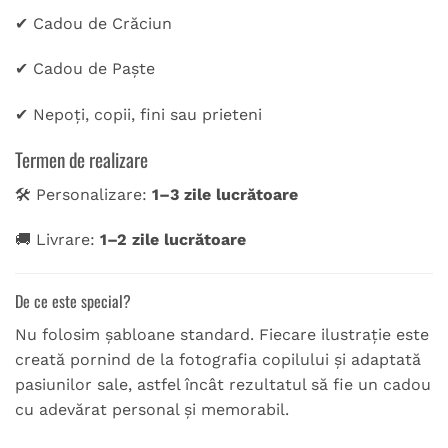
✔ Cadou de Crăciun
✔ Cadou de Paște
✔ Nepoți, copii, fini sau prieteni
Termen de realizare
🛠 Personalizare:
1–3 zile lucrătoare
🚚 Livrare:
1–2 zile lucrătoare
De ce este special?
Nu folosim șabloane standard. Fiecare ilustrație este
creată pornind de la fotografia copilului și adaptată
pasiunilor sale, astfel încât rezultatul să fie un cadou
cu adevărat personal și memorabil.