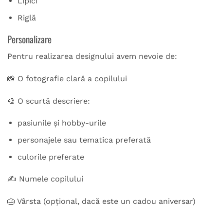
Lipici
Riglă
Personalizare
Pentru realizarea designului avem nevoie de:
📸 O fotografie clară a copilului
🎨 O scurtă descriere:
pasiunile și hobby-urile
personajele sau tematica preferată
culorile preferate
✍️ Numele copilului
🎂 Vârsta (opțional, dacă este un cadou aniversar)