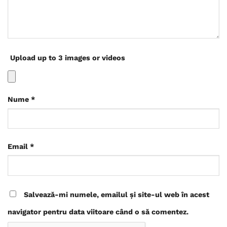
Upload up to 3 images or videos
Nume
*
Email
*
Salvează-mi numele, emailul și site-ul web în acest
navigator pentru data viitoare când o să comentez.