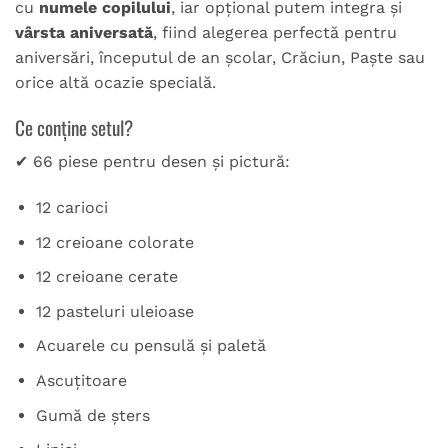
cu
numele copilului
, iar opțional putem integra și
vârsta aniversată
, fiind alegerea perfectă pentru
aniversări, începutul de an școlar, Crăciun, Paște sau
orice altă ocazie specială.
Ce conține setul?
✔ 66 piese pentru desen și pictură:
12 carioci
12 creioane colorate
12 creioane cerate
12 pasteluri uleioase
Acuarele cu pensulă și paletă
Ascuțitoare
Gumă de șters