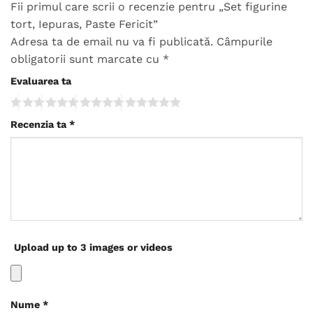
Fii primul care scrii o recenzie pentru „Set figurine
tort, Iepuras, Paste Fericit”
Adresa ta de email nu va fi publicată.
Câmpurile
obligatorii sunt marcate cu
*
Evaluarea ta
Recenzia ta
*
Upload up to 3 images or videos
Nume
*