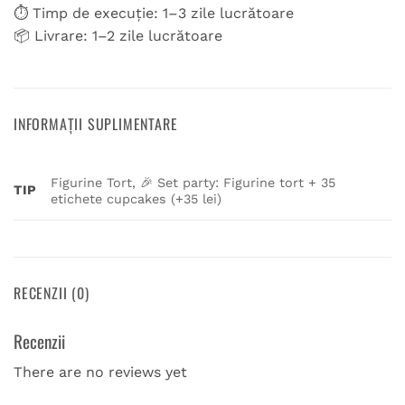
⏱ Timp de execuție: 1–3 zile lucrătoare
📦 Livrare: 1–2 zile lucrătoare
INFORMAȚII SUPLIMENTARE
Figurine Tort, 🎉 Set party: Figurine tort + 35
TIP
etichete cupcakes (+35 lei)
RECENZII (0)
Recenzii
There are no reviews yet