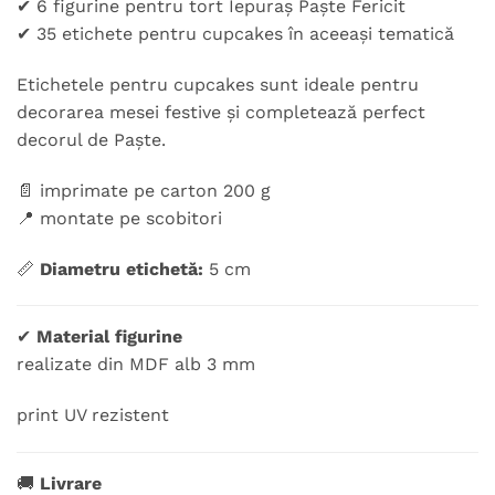
✔ 6 figurine pentru tort Iepuraș Paște Fericit
✔ 35 etichete pentru cupcakes în aceeași tematică
Etichetele pentru cupcakes sunt ideale pentru
decorarea mesei festive și completează perfect
decorul de Paște.
📄 imprimate pe carton 200 g
📍 montate pe scobitori
📏
Diametru etichetă:
5 cm
✔
Material figurine
realizate din MDF alb 3 mm
print UV rezistent
🚚
Livrare