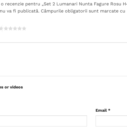
rii o recenzie pentru „Set 2 Lumanari Nunta Fagure Rosu 
nu va fi publicată.
Câmpurile obligatorii sunt marcate cu
es or videos
Email
*