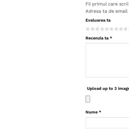
Fii primul care sc
Adresa ta de email 
Evaluarea ta
Recenzia ta
*
Upload up to 3 imag
Nume
*