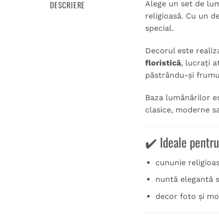
DESCRIERE
Alege un set de lum
religioasă. Cu un d
special.
Decorul este realiz
floristică
, lucrați 
păstrându-și frumu
Baza lumânărilor es
clasice, moderne s
✔️ Ideale pentru
cununie religioa
nuntă elegantă 
decor foto și m