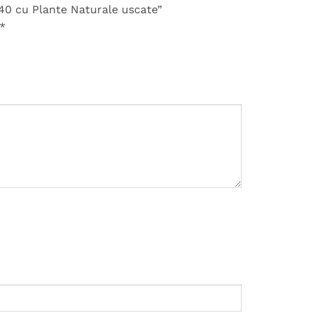
H40 cu Plante Naturale uscate”
*