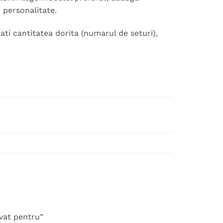
i personalitate.
ti cantitatea dorita (numarul de seturi),
rvat pentru”