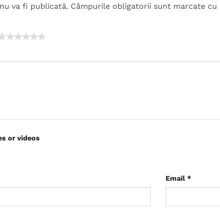
nu va fi publicată.
Câmpurile obligatorii sunt marcate cu
es or videos
Email
*