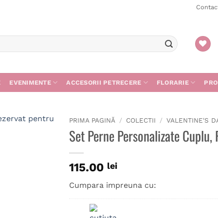
Contac
E
EVENIMENTE
ACCESORII PETRECERE
FLORARIE
PRO
PRIMA PAGINĂ
/
COLECTII
/
VALENTINE'S D
Set Perne Personalizate Cuplu, 
115.00
lei
Cumpara impreuna cu: