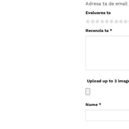
Adresa ta de email 
Evaluarea ta
Recenzia ta
*
Upload up to 3 imag
Nume
*