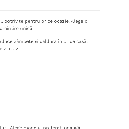
l, potrivite pentru orice ocazie! Alege o
 amintire unică.
duce zâmbete și căldură în orice casă.
 zi cu zi.
luri. Alege modelul preferat, adaugă