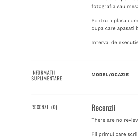
fotografia sau mesa
Pentru a plasa coma
dupa care apasati 
Interval de executie
INFORMAȚII
MODEL/OCAZIE
SUPLIMENTARE
Recenzii
RECENZII (0)
There are no revie
Fii primul care scr