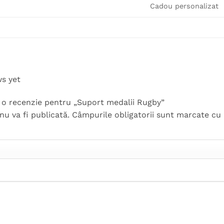
Cadou personalizat
ws yet
ii o recenzie pentru „Suport medalii Rugby”
nu va fi publicată.
Câmpurile obligatorii sunt marcate cu