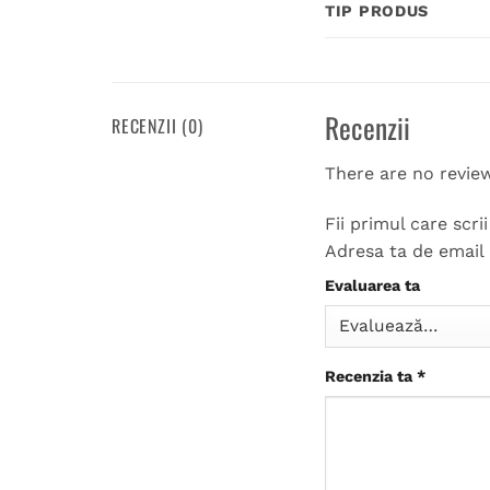
TIP PRODUS
Recenzii
RECENZII (0)
There are no revie
Fii primul care scr
Adresa ta de email 
Evaluarea ta
Recenzia ta
*