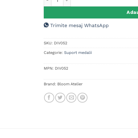
Adau
Trimite mesaj WhatsApp
SKU:
DIV052
Categorie:
Suport medalii
MPN:
DIV052
Brand:
Bloom Atelier