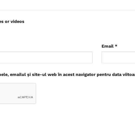
es or videos
Email
*
le, emailul și site-ul web în acest navigator pentru data viito