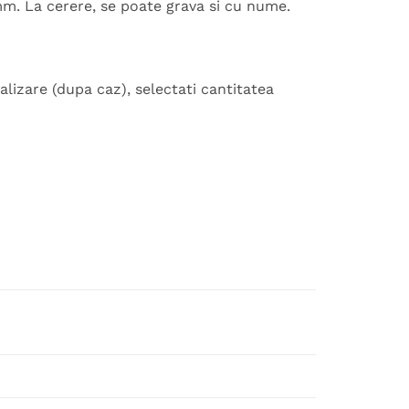
m. La cerere, se poate grava si cu nume.
lizare (dupa caz), selectati cantitatea