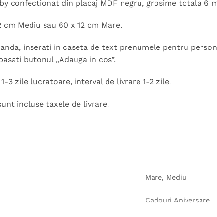
by confectionat din placaj MDF negru, grosime totala 6 m
2 cm Mediu sau 60 x 12 cm Mare.
nda, inserati in caseta de text prenumele pentru persona
pasati butonul „Adauga in cos”.
-3 zile lucratoare, interval de livrare 1-2 zile.
sunt incluse taxele de livrare.
Mare, Mediu
Cadouri Aniversare