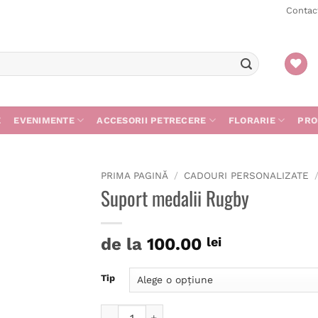
Contac
E
EVENIMENTE
ACCESORII PETRECERE
FLORARIE
PRO
PRIMA PAGINĂ
/
CADOURI PERSONALIZATE
Suport medalii Rugby
de la
100.00
lei
Tip
Cantitate Suport medalii Rugby