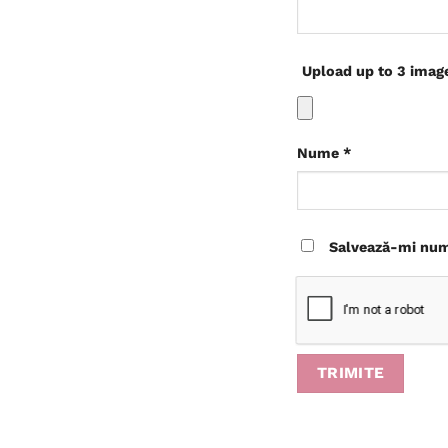
Upload up to 3 imag
Nume
*
Salvează-mi nume