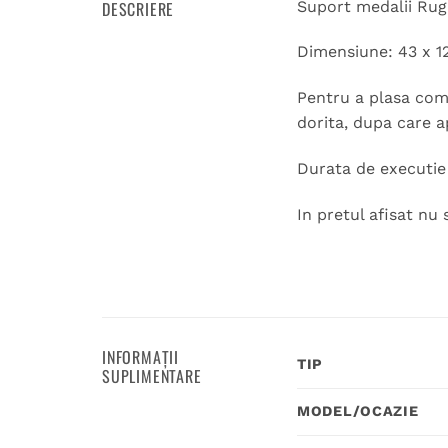
DESCRIERE
Suport medalii Rug
Dimensiune: 43 x 1
Pentru a plasa coma
dorita, dupa care a
Durata de executie 1
In pretul afisat nu 
INFORMAȚII
TIP
SUPLIMENTARE
MODEL/OCAZIE