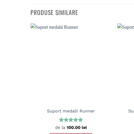
PRODUSE SIMILARE
Suport medalii Runner
Su
Evaluat la
de la
100.00
lei
5
din 5