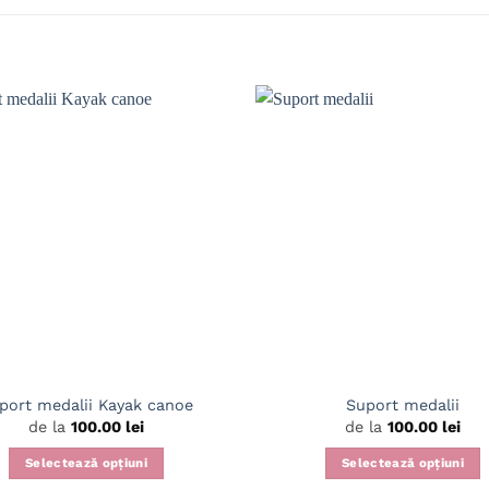
port medalii Kayak canoe
Suport medalii
de la
100.00
lei
de la
100.00
lei
Selectează opțiuni
Selectează opțiuni