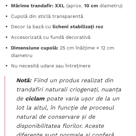
Mărime trandafir: XXL
(aprox.
10 cm
diametru)
Cupolă din sticlă transparentă
Decor la bază cu
licheni stabilizați roz
Accesorizată cu fundă decorativă
Dimensiune cupolă:
25 cm înălțime × 12 cm
diametru
Nu necesită udare sau întreținere
Notă:
Fiind un produs realizat din
trandafiri naturali criogenați, nuanța
de
ciclam
poate varia ușor de la un
lot la altul, în funcție de procesul
natural de conservare și de
disponibilitatea florilor. Aceste
diferențe sunt normale și conferă