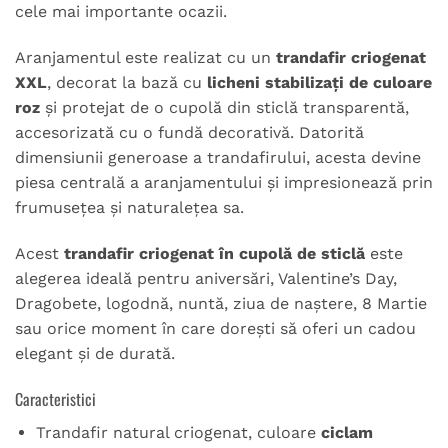
cele mai importante ocazii.
Aranjamentul este realizat cu un
trandafir criogenat
XXL
, decorat la bază cu
licheni stabilizați de culoare
roz
și protejat de o cupolă din sticlă transparentă,
accesorizată cu o fundă decorativă. Datorită
dimensiunii generoase a trandafirului, acesta devine
piesa centrală a aranjamentului și impresionează prin
frumusețea și naturalețea sa.
Acest
trandafir criogenat în cupolă de sticlă
este
alegerea ideală pentru aniversări, Valentine’s Day,
Dragobete, logodnă, nuntă, ziua de naștere, 8 Martie
sau orice moment în care dorești să oferi un cadou
elegant și de durată.
Caracteristici
Trandafir natural criogenat, culoare
ciclam