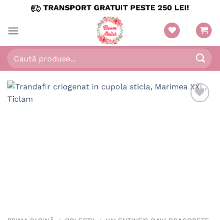
Skip
TRANSPORT GRATUIT PESTE 250 LEI!
to
content
Caută
după: