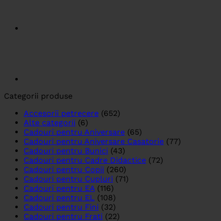
Categorii produse
Accesorii petrecere
(652)
Alte categorii
(6)
Cadouri pentru Aniversare
(65)
Cadouri pentru Aniversare Casatorie
(77)
Cadouri pentru Bunici
(43)
Cadouri pentru Cadre Didactice
(72)
Cadouri pentru Copii
(260)
Cadouri pentru Cupluri
(71)
Cadouri pentru EA
(116)
Cadouri pentru EL
(108)
Cadouri pentru Fini
(32)
Cadouri pentru Frati
(22)