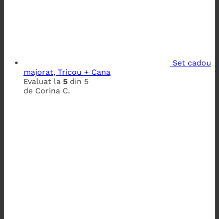
Set cadou
majorat, Tricou + Cana
Evaluat la
5
din 5
de Corina C.