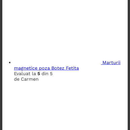
Marturii
magnetice poza Botez Fetita
Evaluat la
5
din 5
de Carmen