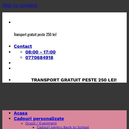
Skip to content
Transport gratuit peste 250 lei!
Contact
08:00 - 17:00
0770684918
TRANSPORT GRATUIT PESTE 250 LEI!
Acasa
Cadouri personalizate
Ocazii / Eveniment
Cadouri pentru Back to School