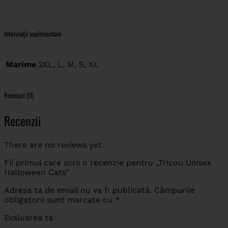
Informații suplimentare
Marime
2XL, L, M, S, XL
Recenzii (0)
Recenzii
There are no reviews yet
Fii primul care scrii o recenzie pentru „Tricou Unisex
Halloween Cats”
Adresa ta de email nu va fi publicată.
Câmpurile
obligatorii sunt marcate cu
*
Evaluarea ta