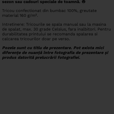
sezon sau cadouri speciale de toamnă.
🎃
Tricou confectionat din bumbac 100%, greutate
material 160 g/m².
Intretinere: Tricourile se spala manual sau la masina
de spalat, max. 30 grade Celsius, fara inalbitori. Pentru
durabilitatea printului se recomanda spalarea si
calcarea tricourilor doar pe verso.
Pozele sunt cu titlu de prezentare. Pot exista mici
diferențe de nuanță între fotografia de prezentare și
produs datorită prelucrării fotografiei.