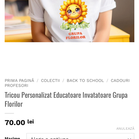
PRIMA PAGINĂ
/
COLECTII
/
BACK TO SCHOOL
/
CADOURI
PROFESORI
Tricou Personalizat Educatoare Invatatoare Grupa
Florilor
70.00
lei
ANULEAZĂ
Marime