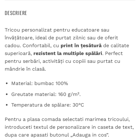
DESCRIERE
Tricou personalizat pentru educatoare sau
învățătoare, ideal de purtat zilnic sau de oferit
cadou. Confortabil, cu
print în țesătură
de calitate
superioară,
rezistent la multiple spălări
. Perfect
pentru serbări, activități cu copiii sau purtat cu
mândrie în clasă.
Material: bumbac 100%
Greutate material: 160 g/m².
Temperatura de spălare: 30°C
Pentru a plasa comada selectati marimea tricoului,
introduceti textul de personalizare in caseta de text,
dupa care apasati butonul „Adauga in cos”.