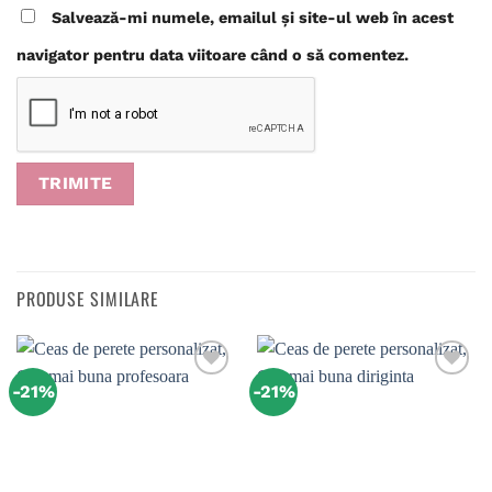
Salvează-mi numele, emailul și site-ul web în acest
navigator pentru data viitoare când o să comentez.
PRODUSE SIMILARE
-21%
-21%
Adaugă
Adaugă
în
în
wishlist
wishlist