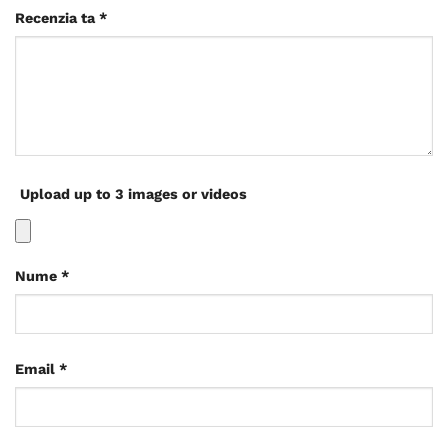
Recenzia ta
*
Upload up to 3 images or videos
Nume
*
Email
*