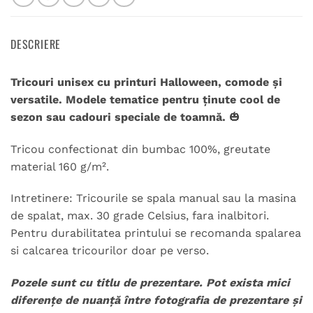
DESCRIERE
Tricouri unisex cu printuri Halloween, comode și
versatile. Modele tematice pentru ținute cool de
sezon sau cadouri speciale de toamnă.
🎃
Tricou confectionat din bumbac 100%, greutate
material 160 g/m².
Intretinere: Tricourile se spala manual sau la masina
de spalat, max. 30 grade Celsius, fara inalbitori.
Pentru durabilitatea printului se recomanda spalarea
si calcarea tricourilor doar pe verso.
Pozele sunt cu titlu de prezentare. Pot exista mici
diferențe de nuanță între fotografia de prezentare și