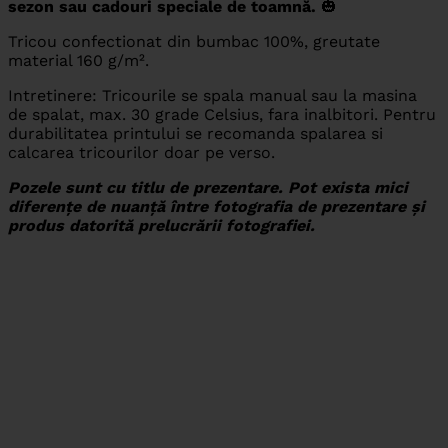
sezon sau cadouri speciale de toamnă.
🎃
Tricou confectionat din bumbac 100%, greutate
material 160 g/m².
Intretinere: Tricourile se spala manual sau la masina
de spalat, max. 30 grade Celsius, fara inalbitori. Pentru
durabilitatea printului se recomanda spalarea si
calcarea tricourilor doar pe verso.
Pozele sunt cu titlu de prezentare. Pot exista mici
diferențe de nuanță între fotografia de prezentare și
produs datorită prelucrării fotografiei.