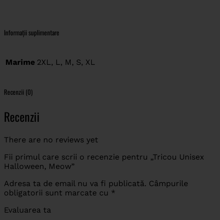
Informații suplimentare
Marime
2XL, L, M, S, XL
Recenzii (0)
Recenzii
There are no reviews yet
Fii primul care scrii o recenzie pentru „Tricou Unisex
Halloween, Meow”
Adresa ta de email nu va fi publicată.
Câmpurile
obligatorii sunt marcate cu
*
Evaluarea ta