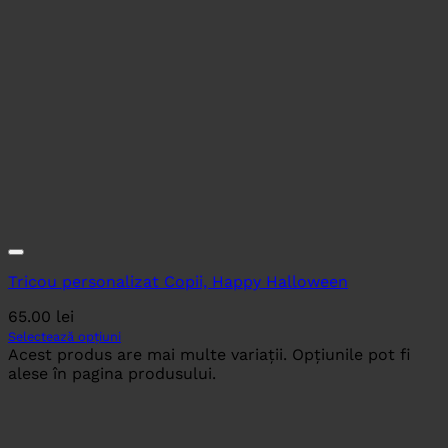
Tricou personalizat Copii, Happy Halloween
65.00
lei
Selectează opțiuni
Acest produs are mai multe variații. Opțiunile pot fi
alese în pagina produsului.