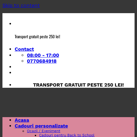
Skip to content
Transport gratuit peste 250 lei!
Contact
08:00 - 17:00
0770684918
TRANSPORT GRATUIT PESTE 250 LEI!
Acasa
Cadouri personalizate
Ocazii / Eveniment
Cadouri pentru Back to School