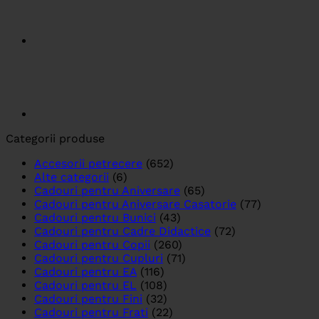
Categorii produse
Accesorii petrecere
(652)
Alte categorii
(6)
Cadouri pentru Aniversare
(65)
Cadouri pentru Aniversare Casatorie
(77)
Cadouri pentru Bunici
(43)
Cadouri pentru Cadre Didactice
(72)
Cadouri pentru Copii
(260)
Cadouri pentru Cupluri
(71)
Cadouri pentru EA
(116)
Cadouri pentru EL
(108)
Cadouri pentru Fini
(32)
Cadouri pentru Frati
(22)