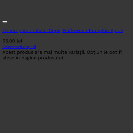
Tricou personalizat Copii, Halloween Pumpkin Spice
65.00
lei
Selectează opțiuni
Acest produs are mai multe variații. Opțiunile pot fi
alese în pagina produsului.