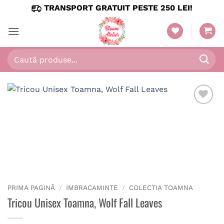
Skip
TRANSPORT GRATUIT PESTE 250 LEI!
to
content
Caută
după:
PRIMA PAGINĂ
/
IMBRACAMINTE
/
COLECTIA TOAMNA
Tricou Unisex Toamna, Wolf Fall Leaves