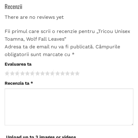
Recenzii
There are no reviews yet
Fii primul care scrii o recenzie pentru „Tricou Unisex
Toamna, Wolf Fall Leaves”
Adresa ta de email nu va fi publicată.
Câmpurile
obligatorii sunt marcate cu
*
Evaluarea ta
Recenzia ta
*
Upload up to 3 images or videos