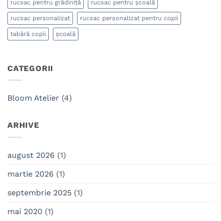
rucsac pentru grădiniță
rucsac pentru școală
rucsac personalizat
rucsac personalizat pentru copii
tabără copii
școală
CATEGORII
Bloom Atelier
(4)
ARHIVE
august 2026
(1)
martie 2026
(1)
septembrie 2025
(1)
mai 2020
(1)