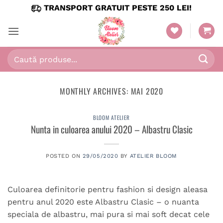
Skip
TRANSPORT GRATUIT PESTE 250 LEI!
to
content
Caută
după:
MONTHLY ARCHIVES:
MAI 2020
BLOOM ATELIER
Nunta in culoarea anului 2020 – Albastru Clasic
POSTED ON
29/05/2020
BY
ATELIER BLOOM
Culoarea definitorie pentru fashion si design aleasa
pentru anul 2020 este Albastru Clasic – o nuanta
speciala de albastru, mai pura si mai soft decat cele