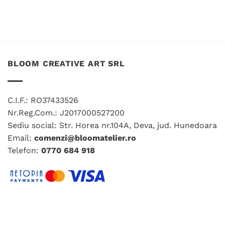
BLOOM CREATIVE ART SRL
C.I.F.: RO37433526
Nr.Reg.Com.: J2017000527200
Sediu social: Str. Horea nr.104A, Deva, jud. Hunedoara
Email:
comenzi@bloomatelier.ro
Telefon:
0770 684 918