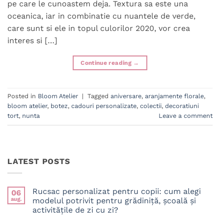
pe care le cunoastem deja. Textura sa este una
oceanica, iar in combinatie cu nuantele de verde,
care sunt si ele in topul culorilor 2020, vor crea
interes si […]
Continue reading
→
Posted in
Bloom Atelier
|
Tagged
aniversare
,
aranjamente florale
,
bloom atelier
,
botez
,
cadouri personalizate
,
colectii
,
decoratiuni
tort
,
nunta
Leave a comment
LATEST POSTS
Rucsac personalizat pentru copii: cum alegi
06
aug.
modelul potrivit pentru grădiniță, școală și
activitățile de zi cu zi?