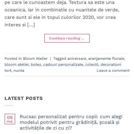
pe care le cunoastem deja. Textura sa este una
oceanica, iar in combinatie cu nuantele de verde,
care sunt si ele in topul culorilor 2020, vor crea
interes si […]
Continue reading
→
Posted in
Bloom Atelier
|
Tagged
aniversare
,
aranjamente florale
,
bloom atelier
,
botez
,
cadouri personalizate
,
colectii
,
decoratiuni
tort
,
nunta
Leave a comment
LATEST POSTS
Rucsac personalizat pentru copii: cum alegi
06
aug.
modelul potrivit pentru grădiniță, școală și
activitățile de zi cu zi?