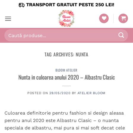
Skip
TRANSPORT GRATUIT PESTE 250 LEI!
to
content
Caută
după:
TAG ARCHIVES:
NUNTA
BLOOM ATELIER
Nunta in culoarea anului 2020 – Albastru Clasic
POSTED ON
29/05/2020
BY
ATELIER BLOOM
Culoarea definitorie pentru fashion si design aleasa
pentru anul 2020 este Albastru Clasic – o nuanta
speciala de albastru, mai pura si mai soft decat cele