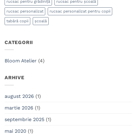
rucsac pentru grădiniță
rucsac pentru școală
rucsac personalizat
rucsac personalizat pentru copii
tabără copii
școală
CATEGORII
Bloom Atelier
(4)
ARHIVE
august 2026
(1)
martie 2026
(1)
septembrie 2025
(1)
mai 2020
(1)