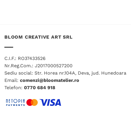
BLOOM CREATIVE ART SRL
C.I.F.: RO37433526
Nr.Reg.Com.: J2017000527200
Sediu social: Str. Horea nr.104A, Deva, jud. Hunedoara
Email:
comenzi@bloomatelier.ro
Telefon:
0770 684 918