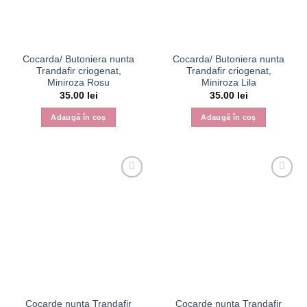
Cocarda/ Butoniera nunta
Cocarda/ Butoniera nunta
Trandafir criogenat,
Trandafir criogenat,
Miniroza Rosu
Miniroza Lila
35.00
lei
35.00
lei
Adaugă în coș
Adaugă în coș
Cocarde nunta Trandafir
Cocarde nunta Trandafir