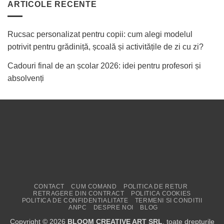
ARTICOLE RECENTE
Rucsac personalizat pentru copii: cum alegi modelul
potrivit pentru grădiniță, școală și activitățile de zi cu zi?
Cadouri final de an școlar 2026: idei pentru profesori și
absolvenți
CONTACT
CUM COMAND
POLITICA DE RETUR
RETRAGERE DIN CONTRACT
POLITICA COOKIES
POLITICA DE CONFIDENTIALITATE
TERMENI SI CONDITII
ANPC
DESPRE NOI
BLOG
Copyright © 2026
BLOOM CREATIVE ART SRL
, toate drepturile