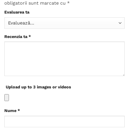
obligatorii sunt marcate cu
*
Evaluarea ta
Recenzia ta
*
Upload up to 3 images or videos
Nume
*