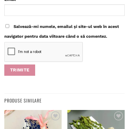
Salvează-mi numele, emailul și site-ul web în acest
navigator pentru data viitoare când o să comentez.
PRODUSE SIMILARE
Adaugă
Adaugă
în
în