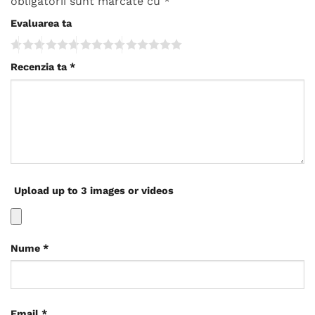
obligatorii sunt marcate cu
*
Evaluarea ta
Recenzia ta
*
Upload up to 3 images or videos
Nume
*
Email
*