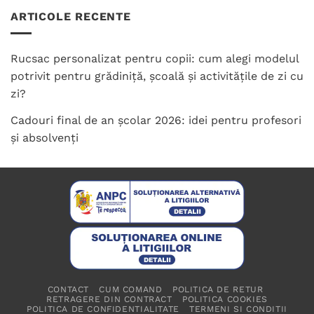
ARTICOLE RECENTE
Rucsac personalizat pentru copii: cum alegi modelul
potrivit pentru grădiniță, școală și activitățile de zi cu
zi?
Cadouri final de an școlar 2026: idei pentru profesori
și absolvenți
CONTACT
CUM COMAND
POLITICA DE RETUR
RETRAGERE DIN CONTRACT
POLITICA COOKIES
POLITICA DE CONFIDENTIALITATE
TERMENI SI CONDITII