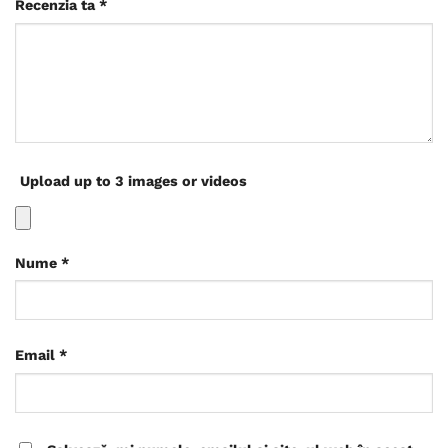
Recenzia ta
*
Upload up to 3 images or videos
Nume
*
Email
*