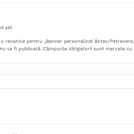
ws yet
ii o recenzie pentru „Banner personalizat Botez/Petrecere
nu va fi publicată.
Câmpurile obligatorii sunt marcate cu