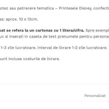
otez sau petrecere tematica – Printesele Disney, confect
s: aprox. 10 x 12cm.
sat se refera la un cartonas cu 1 litera/cifra.
Spre exempl
uc si inserati in caseta de text prenumele pentru personal
-3 zile lucratoare. Interval de livrare 1-2 zile lucratoare.
sunt incluse costurile de livrare.
Personalizat