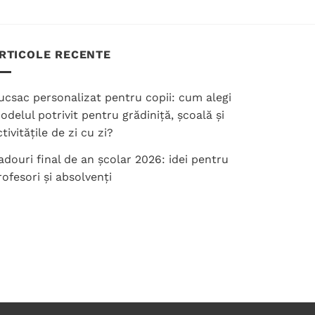
RTICOLE RECENTE
ucsac personalizat pentru copii: cum alegi
odelul potrivit pentru grădiniță, școală și
tivitățile de zi cu zi?
adouri final de an școlar 2026: idei pentru
rofesori și absolvenți