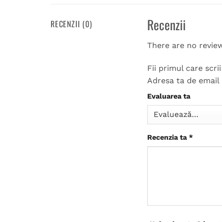
Recenzii
RECENZII (0)
There are no revie
Fii primul care scr
Adresa ta de email 
Evaluarea ta
Recenzia ta
*