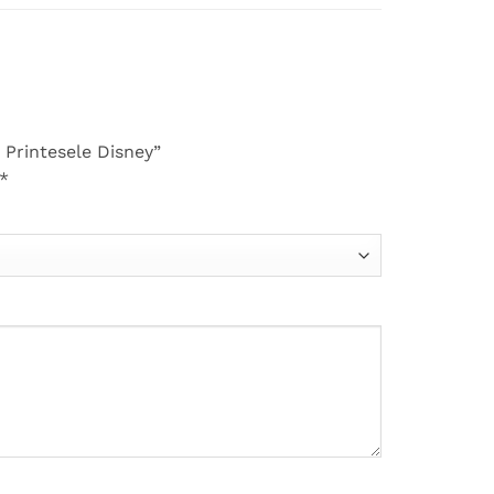
, Printesele Disney”
*