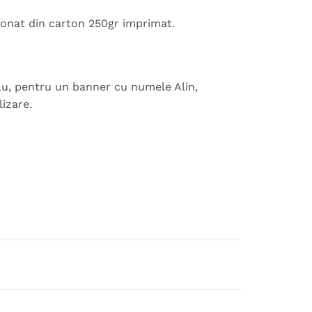
ionat din carton 250gr imprimat.
u, pentru un banner cu numele Alin,
izare.