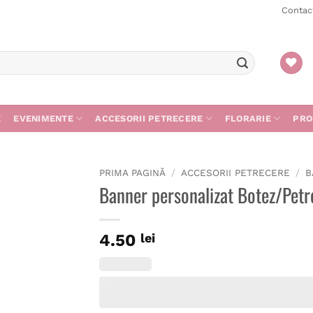
Contac
E
EVENIMENTE
ACCESORII PETRECERE
FLORARIE
PRO
PRIMA PAGINĂ
/
ACCESORII PETRECERE
/
B
Banner personalizat Botez/Petre
4.50
lei