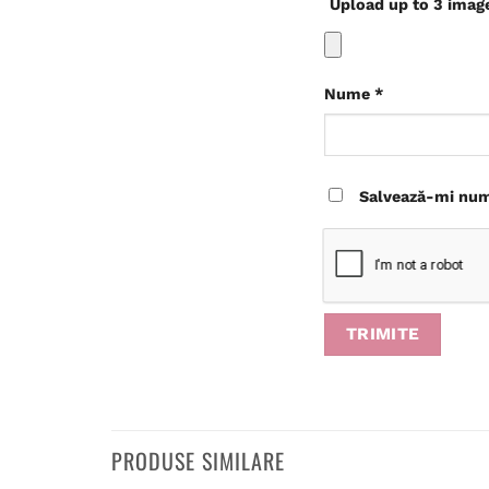
Upload up to 3 imag
Nume
*
Salvează-mi nume
PRODUSE SIMILARE