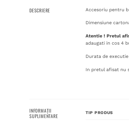
DESCRIERE
Accesoriu pentru b
Dimensiune cartona
Atentie ! Pretul afi
adaugati in cos 4 b
Durata de executie 1
In pretul afisat nu 
INFORMAȚII
TIP PRODUS
SUPLIMENTARE