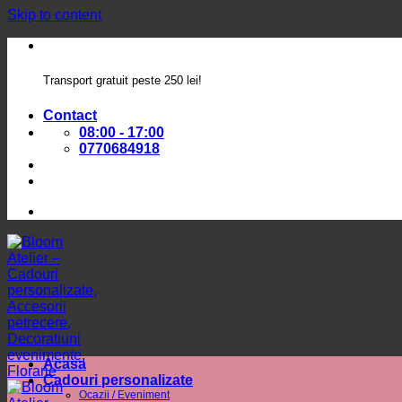
Skip to content
Transport gratuit peste 250 lei!
Contact
08:00 - 17:00
0770684918
Acasa
Cadouri personalizate
Ocazii / Eveniment