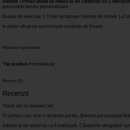
Atentie ! Pretul afisat se refera la un cartonas cu 1 litera/ci
prenumele pentru personalizare.
Durata de executie 1-3 zile lucratoare. Interval de livrare 1-2 zi
In pretul afisat nu sunt incluse costurile de livrare.
Informații suplimentare
Tip produs
Personalizat
Recenzii (0)
Recenzii
There are no reviews yet
Fii primul care scrii o recenzie pentru „Banner personalizat B
Adresa ta de email nu va fi publicată.
Câmpurile obligatorii su