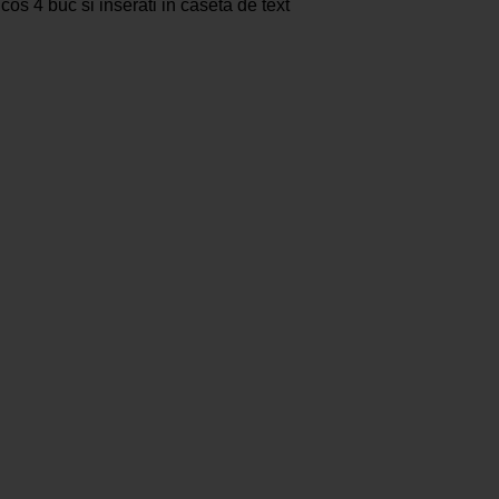
os 4 buc si inserati in caseta de text