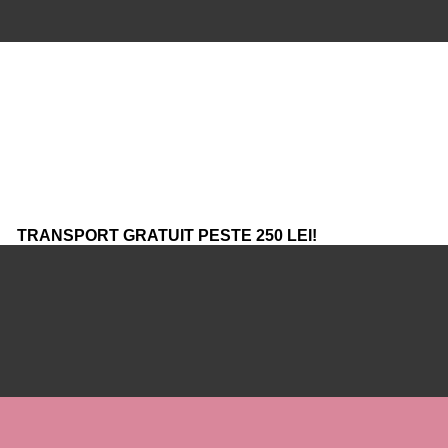
TRANSPORT GRATUIT PESTE 250 LEI!