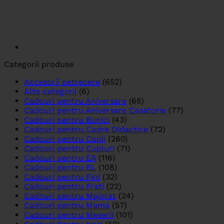
Categorii produse
Accesorii petrecere
(652)
Alte categorii
(6)
Cadouri pentru Aniversare
(65)
Cadouri pentru Aniversare Casatorie
(77)
Cadouri pentru Bunici
(43)
Cadouri pentru Cadre Didactice
(72)
Cadouri pentru Copii
(260)
Cadouri pentru Cupluri
(71)
Cadouri pentru EA
(116)
Cadouri pentru EL
(108)
Cadouri pentru Fini
(32)
Cadouri pentru Frati
(22)
Cadouri pentru Majorat
(24)
Cadouri pentru Mama
(57)
Cadouri pentru Meserii
(101)