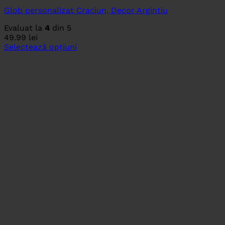
Glob personalizat Craciun, Decor Argintiu
Evaluat la
4
din 5
49.99
lei
Selectează opțiuni