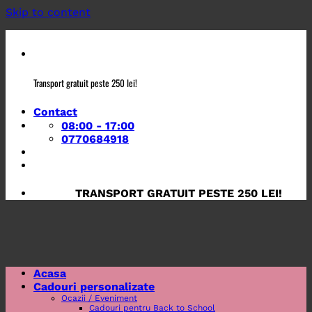
Skip to content
Transport gratuit peste 250 lei!
Contact
08:00 - 17:00
0770684918
TRANSPORT GRATUIT PESTE 250 LEI!
Acasa
Cadouri personalizate
Ocazii / Eveniment
Cadouri pentru Back to School