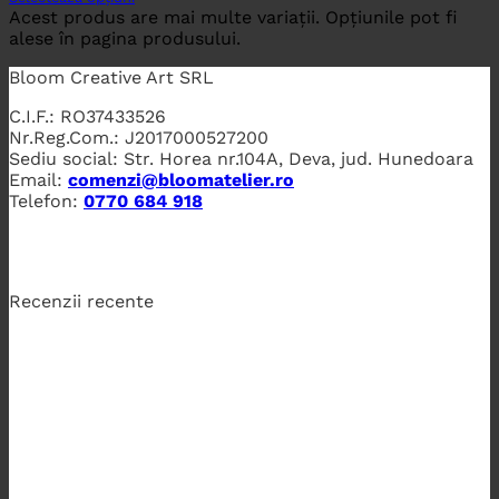
Acest produs are mai multe variații. Opțiunile pot fi
alese în pagina produsului.
Bloom Creative Art SRL
C.I.F.: RO37433526
Nr.Reg.Com.: J2017000527200
Sediu social: Str. Horea nr.104A, Deva, jud. Hunedoara
Email:
comenzi@bloomatelier.ro
Telefon:
0770 684 918
Recenzii recente