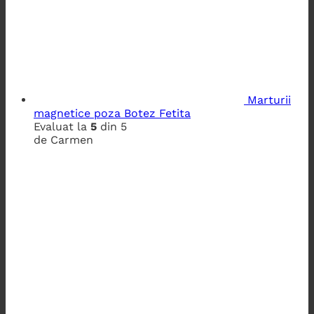
Marturii
magnetice poza Botez Fetita
Evaluat la
5
din 5
de Carmen