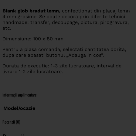
Blank glob bradut lemn,
confectionat din placaj lemn
4 mm grosime. Se poate decora prin diferite tehnici
handmade: transfer, decoupage, pictura, pirogravura,
etc.
Dimensiune: 100 x 80 mm.
Pentru a plasa comanda, selectati cantitatea dorita,
dupa care apasati butonul „Adauga in cos”.
Durata de executie: 1-3 zile lucratoare, interval de
livrare 1-2 zile lucratoare.
Informații suplimentare
Model/ocazie
Recenzii (0)