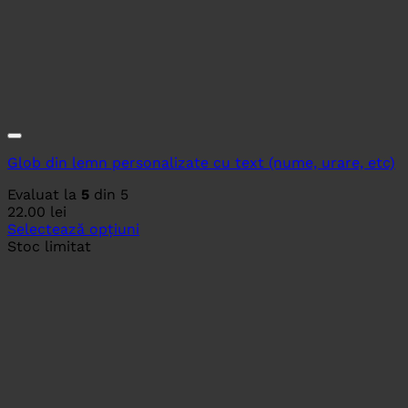
Glob din lemn personalizate cu text (nume, urare, etc)
Evaluat la
5
din 5
22.00
lei
Selectează opțiuni
Stoc limitat