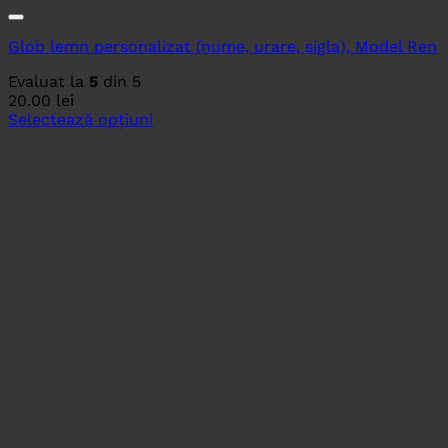
Glob lemn personalizat (nume, urare, sigla), Model Ren
Evaluat la
5
din 5
20.00
lei
Selectează opțiuni