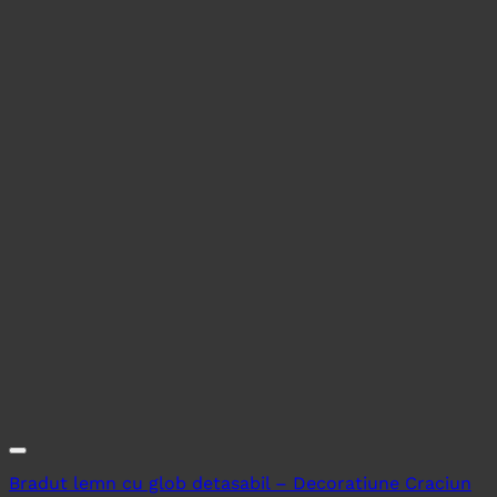
Bradut lemn cu glob detasabil – Decoratiune Craciun